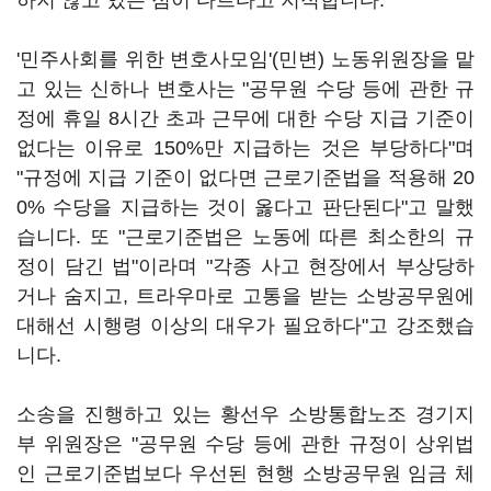
하지 않고 있는 점이 다르다고 지적합니다.
'민주사회를 위한 변호사모임'(민변) 노동위원장을 맡
고 있는 신하나 변호사는 "공무원 수당 등에 관한 규
정에 휴일 8시간 초과 근무에 대한 수당 지급 기준이
없다는 이유로 150%만 지급하는 것은 부당하다"며
"규정에 지급 기준이 없다면 근로기준법을 적용해 20
0% 수당을 지급하는 것이 옳다고 판단된다"고 말했
습니다. 또 "근로기준법은 노동에 따른 최소한의 규
정이 담긴 법"이라며 "각종 사고 현장에서 부상당하
거나 숨지고, 트라우마로 고통을 받는 소방공무원에
대해선 시행령 이상의 대우가 필요하다"고 강조했습
니다.
소송을 진행하고 있는 황선우 소방통합노조 경기지
부 위원장은 "공무원 수당 등에 관한 규정이 상위법
인 근로기준법보다 우선된 현행 소방공무원 임금 체