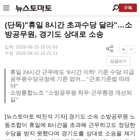
구독
(단독)"휴일 8시간 초과수당 달라"…소
방공무원, 경기도 상대로 소송
입력: 2026-06-15 15:01:53
수정: 2026-06-15 15:21:11
답글쓰기
휴일 24시간 근무에도 '8시간 이하' 기준 수당 지급
공무원수당규정에 기준 없어…"근로기준법 따라
야"
소방통합노조 "소방공무원 처우·근무환경 개선되
길"
[뉴스토마토 박진석 기자] 경기도 소속 소방공무원 노
동조합이 휴일에 8시간을 초과해 근무하고도 정당한
수당을 받지 못했다며 경기도를 상대로 소송을 제기