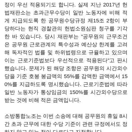
정이 우선 적용되기도 합니다. 실제 지난 2017년 헌
법재판소는 초과근무수당이 일반 노동자에 비해 적
게 지급되도록 한 공무원수당규정 제15조 2항이 부
당하다는 현직 경찰관의 헌법소원심판 청구를 기각
한 바 있습니다. 당시 재판부는 "공무원의 근무조건
은 공무원 근로관계의 특수성과 예산상 한계를 고려
해 독자적인 법률 및 하위법령으로 규율하고 있으며
이는 근로기준법보다 우선적으로 적용된다"고 판시
했습니다. 문제가 된 해당 조항은 공무원의 시간외수
당을 기준 호봉 봉급액의 55%를 감액한 금액에서 15
0%를 지급하도록 명시했습니다. 근로기준법에 따라
일반 노동자가 통상임금의 150%를 시간외수당으로
받는 것에 비해 적은 금액입니다.
소방통합노조는 이번 소송에 대해 공무원의 휴일 8시
간 초과 근무에 대한 수당 기준이 관련 규정에서도 정