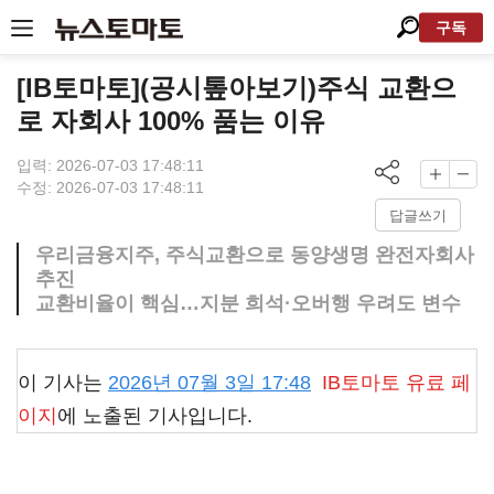
구독
[IB토마토](공시톺아보기)주식 교환으
로 자회사 100% 품는 이유
입력: 2026-07-03 17:48:11
수정: 2026-07-03 17:48:11
답글쓰기
우리금융지주, 주식교환으로 동양생명 완전자회사
추진
교환비율이 핵심…지분 희석·오버행 우려도 변수
이 기사는
2026년 07월 3일 17:48
IB토마토
유료 페
이지
에 노출된 기사입니다.