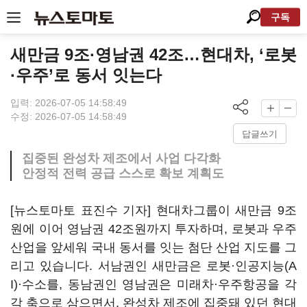
구독
새만금 9조·영남권 42조…현대차, ‘로봇
·우주’로 동서 잇는다
입력: 2026-07-05 14:58:49
수정: 2026-07-05 14:58:49
답글쓰기
집중된 완성차 제조에서 사업 다각화
안정적 전력 공급 스스로 확보 계획도
[뉴스토마토 표진수 기자] 현대차그룹이 새만금 9조
원에 이어 영남권 42조원까지 투자하며, 로봇과 우주
산업을 앞세워 국내 동서를 잇는 첨단 산업 지도를 그
리고 있습니다. 서남권인 새만금은 로봇·인공지능(A
I)·수소를, 동남권인 영남권은 미래차·우주항공을 각
각 축으로 삼으면서, 완성차 제조에 집중돼 있던 현대