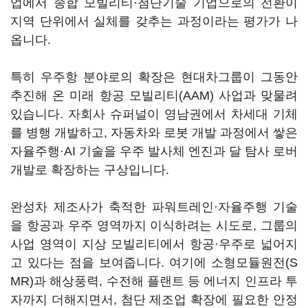
업에서 종합 모빌리티·첨단기술 기업으로의 전환이
지역 단위에서 실체를 갖추는 과정이라는 평가가 나
옵니다.
특히 우주항 분야로의 확장은 현대차그룹이 그동안
추진해 온 미래 항공 모빌리티(AAM) 사업과 맞물려
있습니다. 자회사 슈퍼널이 영남권에서 차세대 기체
를 병행 개발하고, 자동차와 로봇 개발 과정에서 쌓은
자율주행·AI 기술을 우주 발사체 엔진과 달 탐사 로버
개발로 확장하는 구상입니다.
완성차 제조사가 축적한 파워트레인·자율주행 기술
을 항공과 우주 영역까지 이식하려는 시도로, 그룹의
사업 영역이 지상 모빌리티에서 항공·우주로 넓어지
고 있다는 점을 보여줍니다. 여기에 소형모듈원전(S
MR)과 해상풍력, 수전해 플랜트 등 에너지 인프라 투
자까지 더해지면서, 첨단 제조업 확장에 필요한 안정