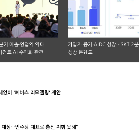
2분기 매출·영업익 역대
가입자 증가·AIDC 성장…SKT 2
전트 AI 수익화 관건
성장 본궤도
데없이 '폐버스 리모델링' 제안
택' 대상…민주당 대표로 총선 지휘 못해"