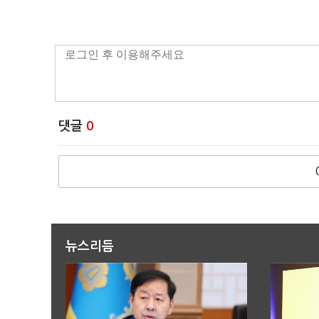
댓글
0
뉴스리듬