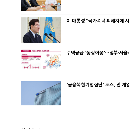
이 대통령 "국가폭력 피해자에 
주택공급 '동상이몽'…정부·서울시
'금융복합기업집단' 토스, 전 