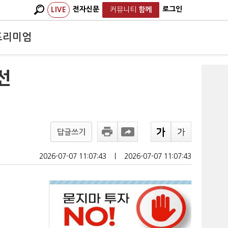
전자신문
로그인
LIVE
커뮤니티
함께
프리미엄
선
답글쓰기
2026-07-07 11:07:43
ㅣ
2026-07-07 11:07:43