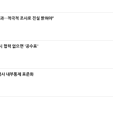
사과…적극적 조사로 진실 밝혀야"
 협력 없으면 '공수표'
계열사 내부통제 표준화