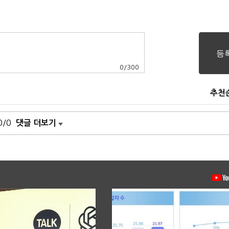
0
/
300
추천
0/0
댓글 더보기