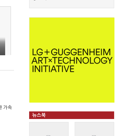
환 가속
뉴스북