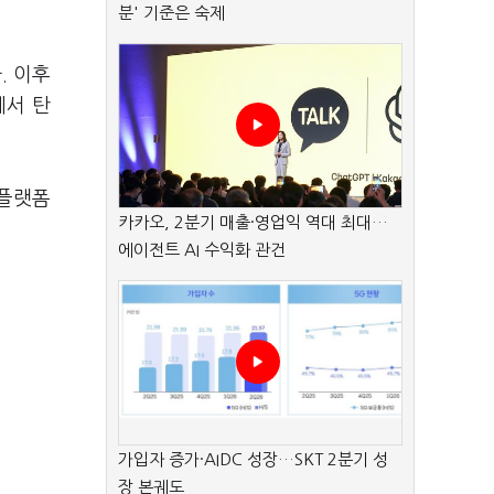
분' 기준은 숙제
. 이후
에서 탄
 플랫폼
카카오, 2분기 매출·영업익 역대 최대…
에이전트 AI 수익화 관건
가입자 증가·AIDC 성장…SKT 2분기 성
장 본궤도