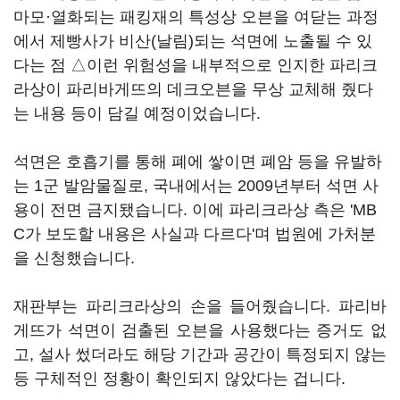
마모·열화되는 패킹재의 특성상 오븐을 여닫는 과정
에서 제빵사가 비산(날림)되는 석면에 노출될 수 있
다는 점 △이런 위험성을 내부적으로 인지한 파리크
라상이 파리바게뜨의 데크오븐을 무상 교체해 줬다
는 내용 등이 담길 예정이었습니다.
석면은 호흡기를 통해 폐에 쌓이면 폐암 등을 유발하
는 1군 발암물질로, 국내에서는 2009년부터 석면 사
용이 전면 금지됐습니다. 이에 파리크라상 측은 'MB
C가 보도할 내용은 사실과 다르다'며 법원에 가처분
을 신청했습니다.
재판부는 파리크라상의 손을 들어줬습니다. 파리바
게뜨가 석면이 검출된 오븐을 사용했다는 증거도 없
고, 설사 썼더라도 해당 기간과 공간이 특정되지 않는
등 구체적인 정황이 확인되지 않았다는 겁니다.