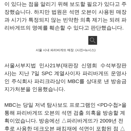
이 있다는 점을 알리기 위해 보도할 필요가 있다고 주
장했습니다. 하지만 법원은 석면 오븐이 사용된 매장
과 시기가 특정되지 않는 빈약한 의혹 제기는 되려 파
리바게뜨의 명예를 훼손할 수 있다고 판단했습니다.
서울 시내 파리바게뜨 매장. (사진=뉴시스)
서울서부지법 민사21부(재판장 신명희 수석부장판
사)는 지난 7일 SPC 계열사이자 파리바게뜨 운영사
인 주식회사 파리크라상이 MBC를 상대로 낸 방송금
지가처분을 인용했습니다.
MBC는 당일 저녁 탐사보도 프로그램인 <PD수첩>을
통해 파리바게뜨 오븐의 석면 검출 의혹을 방송할 계
획이었습니다. 방송에선 △파리바게뜨가 2009년 전
후로 사용한 데크오븐 패킹재에 석면이 포함된 점 △