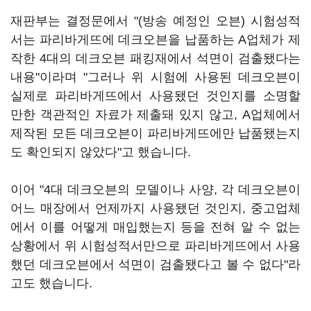
재판부는 결정문에서 "(방송 예정인 오븐) 시험성적
서는 파리바게뜨에 데크오븐을 납품하는 A업체가 제
작한 4대의 데크오븐 패킹재에서 석면이 검출됐다는
내용"이라며 "그러나 위 시험에 사용된 데크오븐이
실제로 파리바게뜨에서 사용됐던 것인지를 소명할
만한 객관적인 자료가 제출돼 있지 않고, A업체에서
제작된 모든 데크오븐이 파리바게뜨에만 납품됐는지
도 확인되지 않았다"고 했습니다.
이어 "4대 데크오븐의 모델이나 사양, 각 데크오븐이
어느 매장에서 언제까지 사용됐던 것인지, 중고업체
에서 이를 어떻게 매입했는지 등을 전혀 알 수 없는
상황에서 위 시험성적서만으로 파리바게뜨에서 사용
했던 데크오븐에서 석면이 검출됐다고 볼 수 없다"라
고도 했습니다.