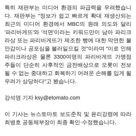
특히 재판부는 미디어 환경의 파급력을 우려했습니
다. 재판부는 "정보가 쉽고 빠르게 확대 재생산되는
최근의 미디어 환경에서 MBC의 원래 의도와 달리
'파리바게뜨'와 '석면'이라는 키워드만이 남아 파리크
라상 또는 파리바게뜨가 제조한 빵에 대한 막연한 불
안감이나 공포심을 불러일으킬 것"이라며 "이로 인해
파리크라상은 물론 3300여명의 파리바게뜨 가맹점
주들이 단순히 사후적인 금전배상으로 오롯이 전보
될 수 없는 중대하고 회복하기 어려운 손해를 입게 될
우려가 상당하다"고 봤습니다.
강석영 기자 ksy@etomato.com
이 기사는 뉴스토마토 보도준칙 및 윤리강령에 따라
최병호 공동체부장이 최종 확인·수정했습니다.