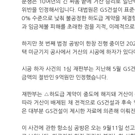
분쟁은 10여년의 긴 싸움 끝에 거산 승리로 일단
위반을 인정해서입니다. 대법원은 GS건설이 표준
0% 수준으로 낮춰 불공정한 하도급 계약을 체결
과 임금체불 피해를 초래한 점을 지적, 이례적으
하지만 첫 번째 법정 공방이 한창 진행 중이던 20
택 미군기지 공사에서 거산의 시공에 하자가 있다
시공 하자 사건의 1심 재판부는 지난해 5월 GS
금액의 절반인 9억원만 인정했습니다.
재판부는 △하도급 계약이 중도에 해지돼 거산이 
따라 거산이 배제된 채 전적으로 GS건설과 후속 
은 대부분 GS건설이 제시한 자료에 의존해 이뤄진
이 사건에 관한 항소심 공방은 오는 9월11일 선