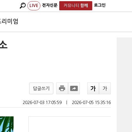
전자신문
로그인
LIVE
커뮤니티
함께
프리미엄
항소
답글쓰기
2026-07-03 17:05:59
ㅣ
2026-07-05 15:35:16