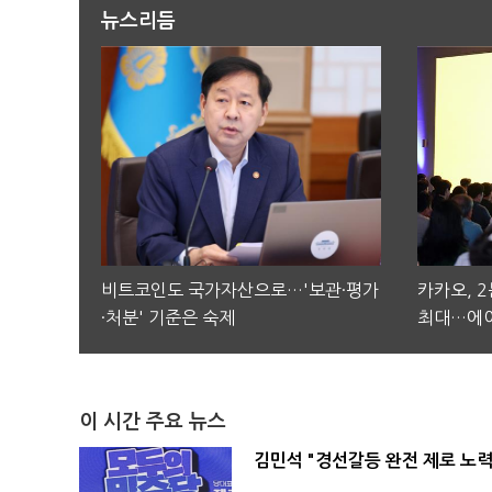
뉴스리듬
비트코인도 국가자산으로…'보관·평가
카카오, 
·처분' 기준은 숙제
최대…에이
이 시간 주요 뉴스
김민석 "경선갈등 완전 제로 노력