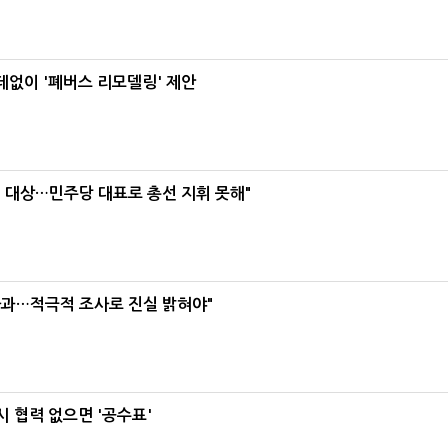
데없이 '폐버스 리모델링' 제안
택' 대상…민주당 대표로 총선 지휘 못해"
사과…적극적 조사로 진실 밝혀야"
 협력 없으면 '공수표'