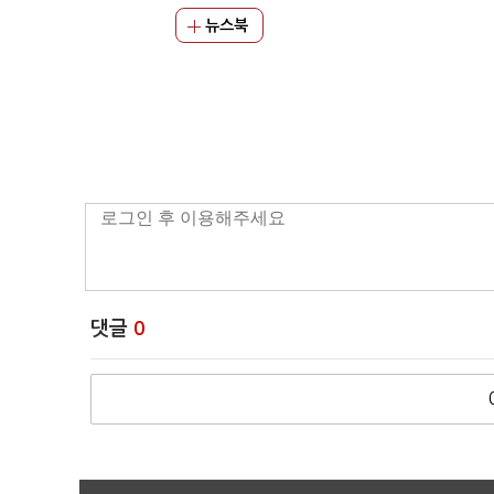
뉴스북
댓글
0