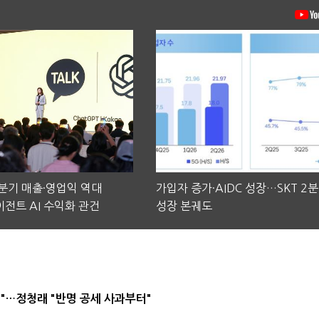
2분기 매출·영업익 역대
가입자 증가·AIDC 성장…SKT 2
전트 AI 수익화 관건
성장 본궤도
"…정청래 "반명 공세 사과부터"