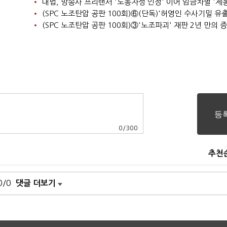
대법, 방송사 프리랜서 '노동자성 인정' 이어 임금차별 '제동
0
/
300
추천
0/0
댓글 더보기