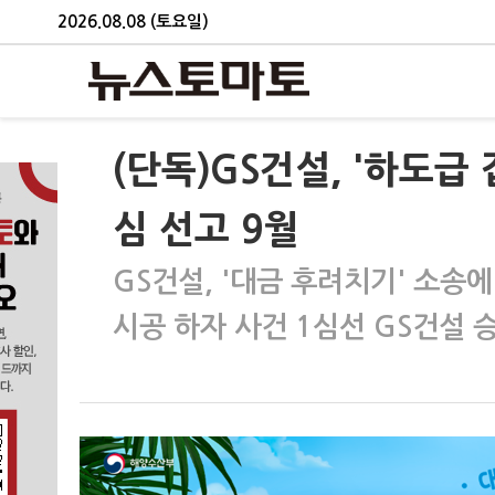
2026.08.08 (토요일)
(단독)GS건설, '하도급
심 선고 9월
GS건설, '대금 후려치기' 소송에
시공 하자 사건 1심선 GS건설