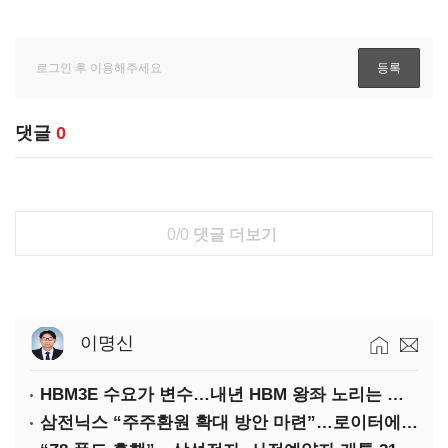
댓글
0
0/0
댓글 더보기
이명신
HBM3E 수요가 변수…내년 HBM 왕좌 노리는 삼성
삼전닉스 “주주환원 확대 방안 마련”…로이터에 성명 보내