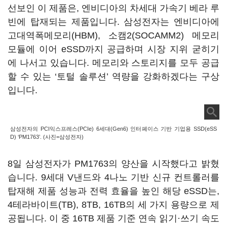
선보인 이 제품은, 엔비디아의 차세대 가속기 베라 루
빈에 탑재되는 제품입니다. 삼성전자는 엔비디아에
고대역폭메모리(HBM), 소캠2(SOCAMM2) 메모리
모듈에 이어 eSSD까지 공급하며 시장 지위 굳히기
에 나서고 있습니다. 메모리와 스토리지를 모두 공급
할 수 있는 ‘토털 솔루션’ 역량을 강화하겠다는 구상
입니다.
삼성전자의 PCI익스프레스(PCIe) 6세대(Gen6) 인터페이스 기반 기업용 SSD(eSS
D) ‘PM1763’. (사진=삼성전자)
8일 삼성전자가 PM1763의 양산을 시작했다고 밝혔
습니다. 9세대 V낸드와 4나노 기반 신규 컨트롤러를
탑재해 제품 성능과 전력 효율을 높인 해당 eSSD는,
4테라바이트(TB), 8TB, 16TB의 세 가지 용량으로 제
공됩니다. 이 중 16TB 제품 기준 연속 읽기·쓰기 속도