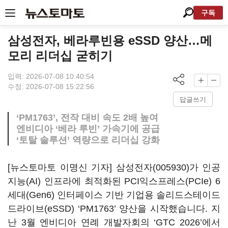
구독
삼성전자, 베라루빈용 eSSD 양산…메
모리 리더십 굳히기
입력: 2026-07-08 10:40:54
수정: 2026-07-08 15:22:56
답글쓰기
‘PM1763’, 전작 대비 속도 2배 높여
엔비디아 ‘베라 루빈’ 가속기에 공급
‘토탈 솔루션’ 역량으로 리더십 강화
[뉴스토마토 이명신 기자]
삼성전자(005930)
가 인공
지능(AI) 인프라에 최적화된 PCI익스프레스(PCIe) 6
세대(Gen6) 인터페이스 기반 기업용 솔리드스테이드
드라이브(eSSD) ‘PM1763’ 양산을 시작했습니다. 지
난 3월 엔비디아 연례 개발자회의 ‘GTC 2026’에서