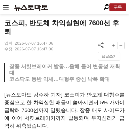
구독
코스피, 반도체 차익실현에 7600선 후
퇴
입력: 2026-07-07 16:47:06
수정: 2026-07-07 16:47:06
답글쓰기
장중 서킷브레이커 발동…올해 들어 변동성 재확
대
코스닥도 동반 약세…대형주 중심 낙폭 확대
[뉴스토마토 김주하 기자] 코스피가 반도체 대형주를
중심으로 한 차익실현 매물이 쏟아지면서 5% 가까이
급락해 7600선까지 밀렸습니다. 장중 매도 사이드카
에 이어 서킷브레이커까지 발동되며 투자심리가 급
격히 위축됐습니다.