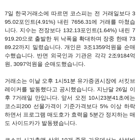
7일 한국거래소에 따르면 코스피는 전 거래일보다 3
95.02포인트(4.91%) 내린 7656.31에 거래를 마쳤습
니다. 지수는 전장보다 132.13포인트(1.64%) 내린 7
919.20으로 출발한 뒤 낙폭을 확대하며 장중 한때 73
89.22까지 밀렸습니다. 개인은 3조1359억원을 순매
수했습니다. 반면 외국인과 기관은 각각 2조9184억
원, 3097억원을 순매도했습니다.
거래소는 이날 오후 1시51분 유가증권시장에 서킷브
레이커를 발동했다고 공시했습니다. 지난달 26일 이
후 7거래일 만입니다. 앞서 오전 10시23분41초에는
코스피200 선물가격이 기준가격보다 5% 이상 하락
하면서 프로그램 매도호가 효력을 5분간 정지하는 매
도 사이드카가 발동됐습니다.