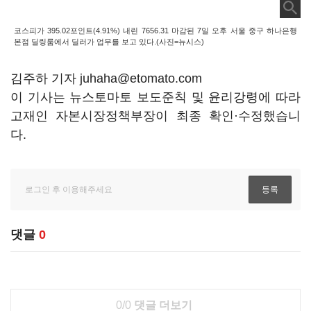
코스피가 395.02포인트(4.91%) 내린 7656.31 마감된 7일 오후 서울 중구 하나은행
본점 딜링룸에서 딜러가 업무를 보고 있다.(사진=뉴시스)
김주하 기자 juhaha@etomato.com
이 기사는 뉴스토마토 보도준칙 및 윤리강령에 따라
고재인 자본시장정책부장이 최종 확인·수정했습니
다.
댓글
0
0/0
댓글 더보기