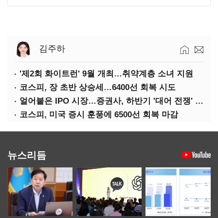
김주하
'제2회 화이트런' 9월 개최…취약계층 소녀 지원
코스피, 장 초반 상승세…6400선 회복 시도
얼어붙은 IPO 시장…증권사, 하반기 '대어 전쟁' 기대
코스피, 미국 증시 훈풍에 6500선 회복 마감
뉴스리듬