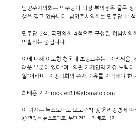
남양주시의회는 민주당이 의장·부의장은 물론 상
행을 겪고 있습니다. 남양주시의회는 민주당 11석
민주당 6석, 국민의힘 4석으로 구성된 하남시
반발하는 중입니다.
이에 대해 이도형 청운대 초빙교수는 "자리싸움,
려운 부분이 있다"며 "의원 개개인의 자정 노력이
일"이라며 "지방의회의 존재 이유를 자각해야 한다
최태용 기자 rooster81@etomato.com
이 기사는 뉴스토마토 보도준칙 및 윤리강령에 따
ⓒ 맛있는 뉴스토마토, 무단 전재 - 재배포 금지