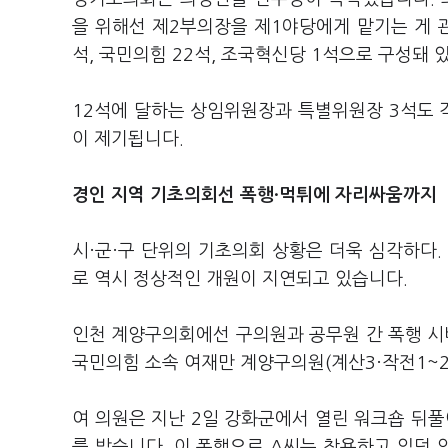
을 위해선 제2부의장을 제1야당에게 맡기는 게 관
석, 국민의힘 22석, 조국혁신당 1석으로 구성돼 
12석에 달하는 상임위원장과 특별위원장 3석도 각
이 제기됩니다.
경인 지역 기초의회선 폭행·먹튀에 자리싸움까지
시·군·구 단위의 기초의회 상황은 더욱 심각하다.
로 역시 정상적인 개원이 지연되고 있습니다.
인천 계양구의회에선 구의원과 공무원 간 폭행 시
국민의힘 소속 여재만 계양구의원(계산3·작전1~
여 의원은 지난 2일 강화군에서 열린 워크숍 뒤풀
를 받습니다. 이 폭행으로 A씨는 착용하고 있던 