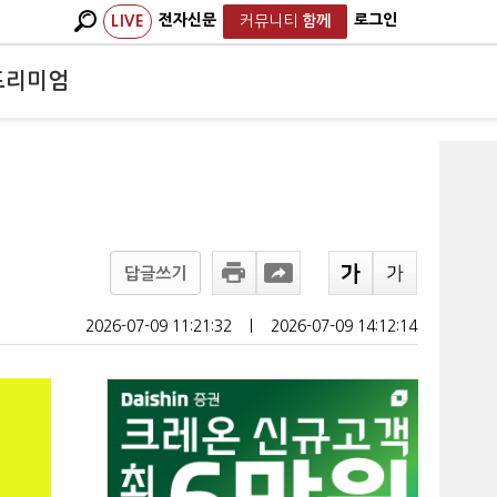
전자신문
로그인
LIVE
커뮤니티
함께
프리미엄
답글쓰기
2026-07-09 11:21:32
ㅣ
2026-07-09 14:12:14