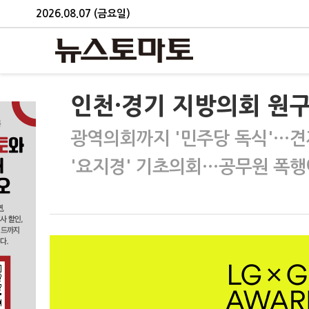
2026.08.07 (금요일)
인천·경기 지방의회 원구
광역의회까지 '민주당 독식'…견
'요지경' 기초의회…공무원 폭행