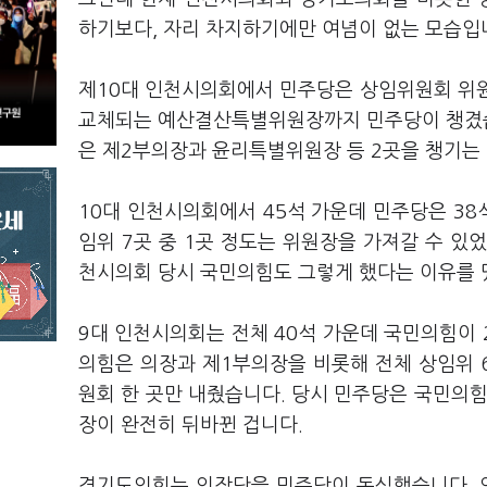
하기보다, 자리 차지하기에만 여념이 없는 모습입
제10대 인천시의회에서 민주당은 상임위원회 위원
교체되는 예산결산특별위원장까지 민주당이 챙겼습니
은 제2부의장과 윤리특별위원장 등 2곳을 챙기는 
10대 인천시의회에서 45석 가운데 민주당은 38
임위 7곳 중 1곳 정도는 위원장을 가져갈 수 있
천시의회 당시 국민의힘도 그렇게 했다는 이유를 
9대 인천시의회는 전체 40석 가운데 국민의힘이 2
의힘은 의장과 제1부의장을 비롯해 전체 상임위 
원회 한 곳만 내줬습니다. 당시 민주당은 국민의힘
장이 완전히 뒤바뀐 겁니다.
경기도의회는 의장단을 민주당이 독식했습니다. 의