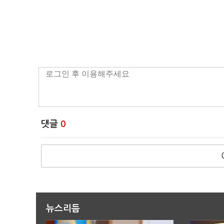
댓글
0
뉴스리듬