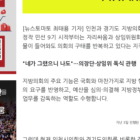
[뉴스토마토 최태용 기자] 인천과 경기도 지방의
정작 민선 9기 시작부터는 자리싸움과 상임위원회
물이 들어와도 의회의 구태를 반복하고 있다는 지
"네가 그랬으니 나도"…의장단·상임위 독식 관행
지방의회의 주요 기능은 국회와 마찬가지로 지방 행
의 요구를 반영하고, 예산을 심의·의결해 지방
업무를 감독하는 역할도 수행합니다.
지난 3일 진행된
그런데 현재 인천시의회와 경기도의회를 비롯한 