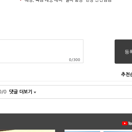
0
/
300
추천
0/0
댓글 더보기