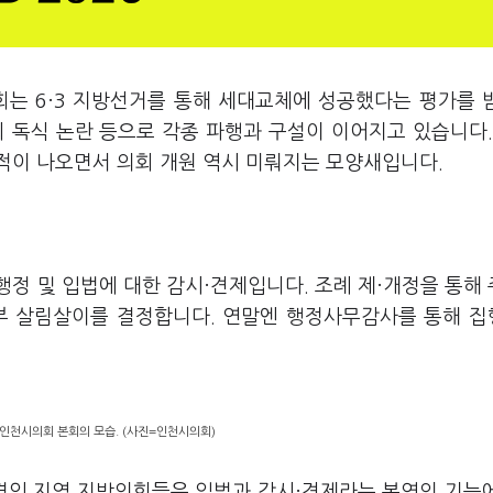
회는 6·3 지방선거를 통해 세대교체에 성공했다는 평가를 
 독식 논란 등으로 각종 파행과 구설이 이어지고 있습니다.
적이 나오면서 의회 개원 역시 미뤄지는 모양새입니다.
정 및 입법에 대한 감시·견제입니다. 조례 제·개정을 통해
정부 살림살이를 결정합니다. 연말엔 행정사무감사를 통해 
 인천시의회 본회의 모습. (사진=인천시의회)
경인 지역 지방의회들은 입법과 감시·견제라는 본연의 기능