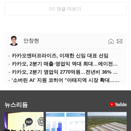
0/0
댓글 더보기
안창현
카카오엔터프라이즈, 이재한 신임 대표 선임
카카오, 2분기 매출·영업익 역대 최대…에이전트 AI 수익화 관건
카카오, 2분기 영업익 2770억원…전년비 36% 증가
'소버린 AI' 지원 코히어 "아태지역 시장 확대…한국·일본 법인 설립"
뉴스리듬