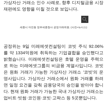
가상자산 거래소 인수 사례로, 향후 디지털금융 시장
재편에도 영향을 미칠 것으로 보입니다.
세종시 어진동 정부세종청사 공정거래위원. (사진=뉴시스)
공정위는 9일 미레에셋컨설팅이 코빗 주식 92.06%
를 약 1334억원에 취득하는 기업결합을 승인했다고
밝혔습니다. 미래에셋컨설팅은 호텔 운영을 주력으
로 하는 미래에셋그룹의 비금융 계열사입니다. 코빗
은 원화 거래가 가능한 가상자산 거래소 '코빗'의 운
영사입니다. 가상자산 거래소에서 원화 거래를 하려
면 일정 요건을 갖춰 금융당국의 승인을 받아야 합니
다. 현재 원화 거래가 가능한 국내 가상자산 거래소는
업비트·빗썸·코인원·코빗·고팍스 등 5곳뿐입니다.