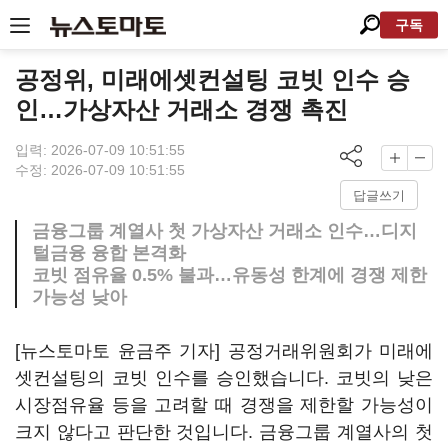
구독
공정위, 미래에셋컨설팅 코빗 인수 승
인…가상자산 거래소 경쟁 촉진
입력: 2026-07-09 10:51:55
수정: 2026-07-09 10:51:55
답글쓰기
금융그룹 계열사 첫 가상자산 거래소 인수…디지
털금융 융합 본격화
코빗 점유율 0.5% 불과…유동성 한계에 경쟁 제한
가능성 낮아
[뉴스토마토 윤금주 기자] 공정거래위원회가 미래에
셋컨설팅의 코빗 인수를 승인했습니다. 코빗의 낮은
시장점유율 등을 고려할 때 경쟁을 제한할 가능성이
크지 않다고 판단한 것입니다. 금융그룹 계열사의 첫