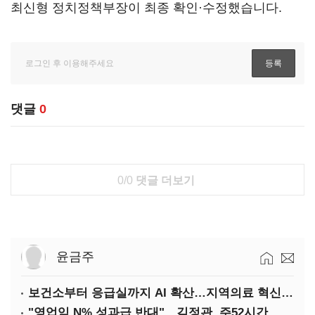
최신형 정치정책부장이 최종 확인·수정했습니다.
댓글
0
0/0
댓글 더보기
윤금주
보건소부터 응급실까지 AI 확산…지역의료 혁신 본격화
"영업익 N% 성과급 반대"…김정관, 주52시간 손질 예고