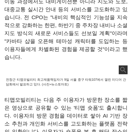
이동 과정에서도 내비게이션뿐 아니라 지도와 도보,
대중교통 실시간 안내 등의 서비스를 고도화하고 있
습니다. 전 CPO는 "내비의 핵심적인 기능성을 지속
적으로 강화하는 한편, 하반기 중 주차장 내비나 소셜
지도 방식의 새로운 서비스들도 선보일 계획"이라며
"카바타 샵을 오픈해 테마성 캐릭터를 도입하는 등
이용자들에게 차별화된 경험을 제공할 것"이라고 했
습니다.
전창근 티맵모빌리티 최고제품책임자가 9일 서울 중구 타워107에서 열린 미디어 간
담회에서 발표하고 있다. (사진=뉴스토마토)
티맵모빌리티는 다음 주 이용자가 방문한 장소를 짧
은 영상으로 공유할 수 있는 '티맵 숏폼'도 출시합니
다. 이용자의 방문 경험을 데이터로 쌓아 AI 기반 장
소 추천과 개인화 서비스를 고도화하는 플랫폼 전략
의 일환입니다. 이용자가 숏폼을 본 후 해당 장소의