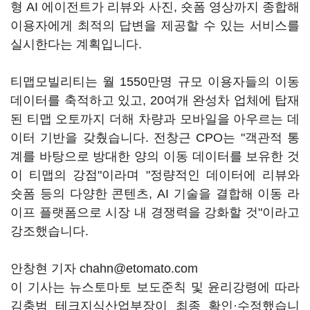
형 AI 에이전트가 리뷰와 사진, 숏폼 영상까지 종합해
이용자에게 최적의 답변을 제공할 수 있는 서비스를
실시한다는 계획입니다.
티맵모빌리티는 월 1550만명 규모 이용자들의 이동
데이터를 축적하고 있고, 20여개 완성차 업체에 탑재
된 티맵 오토까지 더해 차량과 모바일을 아우르는 데
이터 기반을 갖췄습니다. 전창근 CPO는 "객관적 통
계를 바탕으로 방대한 양의 이동 데이터를 보유한 것
이 티맵의 강점"이라며 "정량적인 데이터에 리뷰와
숏폼 등의 다양한 콘텐츠, AI 기술을 결합해 이동 라
이프 플랫폼으로 시장 내 경쟁력을 강화할 것"이라고
강조했습니다.
안창현 기자 chahn@etomato.com
이 기사는 뉴스토마토 보도준칙 및 윤리강령에 따라
김충범 테크지식산업부장이 최종 확인·수정했습니