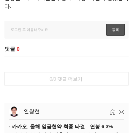
다.
댓글
0
0/0
댓글 더보기
안창현
카카오, 올해 임금협약 최종 타결…연봉 6.3% 인상·격려금 300만원