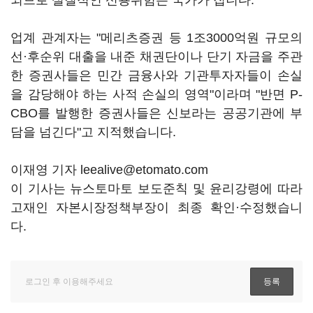
되므로 실질적인 신용위험은 국가가 집니다.
업계 관계자는 "메리츠증권 등 1조3000억원 규모의
선·후순위 대출을 내준 채권단이나 단기 자금을 주관
한 증권사들은 민간 금융사와 기관투자자들이 손실
을 감당해야 하는 사적 손실의 영역"이라며 "반면 P-
CBO를 발행한 증권사들은 신보라는 공공기관에 부
담을 넘긴다"고 지적했습니다.
이재영 기자 leealive@etomato.com
이 기사는 뉴스토마토 보도준칙 및 윤리강령에 따라
고재인 자본시장정책부장이 최종 확인·수정했습니
다.