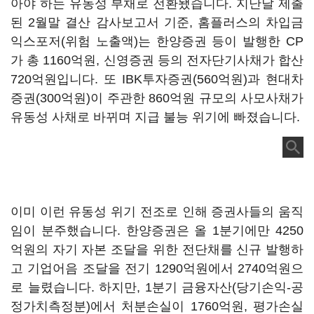
아야 하는 유동성 부채로 전환됐습니다. 지난달 제출
된 2월말 결산 감사보고서 기준, 홈플러스의 차입금
익스포저(위험 노출액)는 한양증권 등이 발행한 CP
가 총 1160억원, 신영증권 등의 전자단기사채가 합산
720억원입니다. 또 IBK투자증권(560억원)과 현대차
증권(300억원)이 주관한 860억원 규모의 사모사채가
유동성 사채로 바뀌며 지급 불능 위기에 빠졌습니다.
이미 이런 유동성 위기 전조로 인해 증권사들의 움직
임이 분주했습니다. 한양증권은 올 1분기에만 4250
억원의 자기 자본 조달을 위한 전단채를 신규 발행하
고 기업어음 조달을 전기 1290억원에서 2740억원으
로 늘렸습니다. 하지만, 1분기 금융자산(당기손익-공
정가치측정분)에서 처분손실이 1760억원, 평가손실