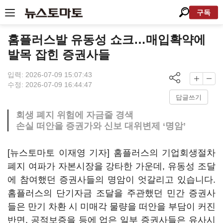
구독
홈플러스발 유동성 쇼크…매입확약에
발목 잡힌 증권사들
입력: 2026-07-09 15:07:43
수정: 2026-07-09 16:44:47
답글쓰기
회생 폐지 위험에 자금줄 경색
손실 떠안을 증권가와 신보 대위변제 ‘명암’
[뉴스토마토 이재영 기자] 홈플러스의 기업회생절차
폐지 여파가 자본시장을 강타한 가운데, 유동성 조달
에 참여했던 증권사들의 명암이 엇갈리고 있습니다.
홈플러스의 단기자금 조달을 주관했던 민간 증권사
들은 만기 차환 시 미매각 물량을 떠안을 부담이 커진
반면, 공적보증을 등에 업은 일부 증권사들은 유사시