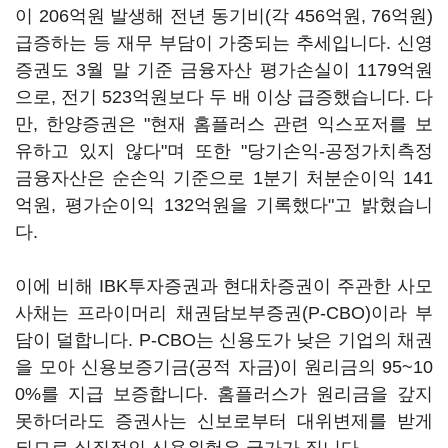
이 206억원 발생해 전년 동기비(각 456억원, 76억원)
급증하는 등 재무 부담이 가중되는 추세입니다. 신영
증권도 3월 말 기준 금융자산 평가손실이 1179억원
으로, 전기 523억원보다 두 배 이상 급증했습니다. 다
만, 한양증권은 "현재 홈플러스 관련 익스포저를 보
유하고 있지 않다"며 또한 "당기손익-공정가치측정
금융자산은 순손익 기준으로 1분기 처분순이익 141
억원, 평가순이익 132억원을 기록했다"고 밝혔습니
다.
이에 비해 IBK투자증권과 현대차증권이 주관한 사모
사채는 프라이머리 채권담보부증권(P-CBO)이라 부
담이 덜합니다. P-CBO는 신용도가 낮은 기업의 채권
을 모아 신용보증기금(공적 자금)이 원리금의 95~10
0%를 지급 보증합니다. 홈플러스가 원리금을 갚지
못하더라도 증권사는 신보로부터 대위변제를 받게