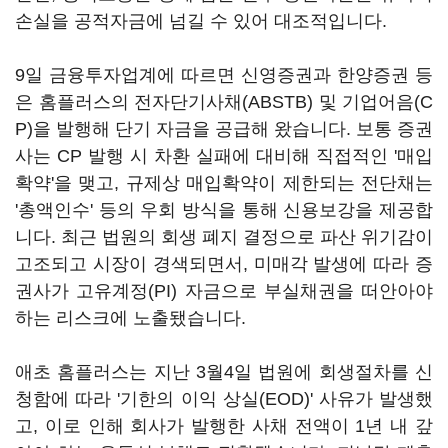
손실을 공적자금에 넘길 수 있어 대조적입니다.
9일 금융투자업계에 따르면 신영증권과 한양증권 등
은 홈플러스의 전자단기사채(ABSTB) 및 기업어음(C
P)을 발행해 단기 자금을 공급해 왔습니다. 보통 증권
사는 CP 발행 시 차환 실패에 대비해 직접적인 '매입
확약'을 맺고, 규제상 매입확약이 제한되는 전단채는
'총액인수' 등의 우회 방식을 통해 신용보강을 제공합
니다. 최근 법원의 회생 폐지 결정으로 파산 위기감이
고조되고 시장이 경색되면서, 미매각 발생에 따라 증
권사가 고유계정(PI) 자금으로 부실채권을 떠안아야
하는 리스크에 노출됐습니다.
애초 홈플러스는 지난 3월4일 법원에 회생절차를 신
청함에 따라 '기한의 이익 상실(EOD)' 사유가 발생했
고, 이로 인해 회사가 발행한 사채 전액이 1년 내 갚