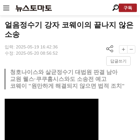
구독
얼음정수기 강자 코웨이의 끝나지 않은
소송
입력: 2025-05-19 16:42:36
수정: 2025-05-20 08:56:52
답글쓰기
청호나이스와 살균정수기 대법원 판결 남아
교원 웰스·쿠쿠홈시스와도 소송전 예고
코웨이 "원만하게 해결되지 않으면 법적 조치"