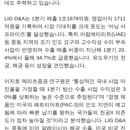
데도 주력하고 있습니다.
LIG D&A는 1분기 매출 1조1679억원, 영업이익 1711
억원을 기록하며 시장 기대치를 크게 웃도는 ‘어닝 서
프라이즈’를 달성했습니다. 특히 아랍에미리트(UAE)
등 중동 지역의 조기 인도 요구와 고수익성 수리 부속
사업이 반영되며 수출 매출 비중이 지난해 1분기 20.
4%에서 올해 34.7%로 급증했습니다. 유도무기인 천
궁, 해궁 등이 성장을 견인했습니다.
이지호 메리츠증권 연구원은 “통상적인 국내 사업 마
진율을 가정할 때 1분기 방산 수출 사업 수익성은 3
0%를 상회하는 높은 수준으로 추정된다”며 “경쟁 제
품인 미국의 패트리어트(PAC-3)의 인도 지연이 예고
됨에 따라 빠른 납기를 원하는 국가들의 천궁II 의존
도가 점차 높아질 것”이라고 분석했습니다. LIG D&A
는 중동에 이어 말레이시아 해궁 수출, 미국 비궁 진