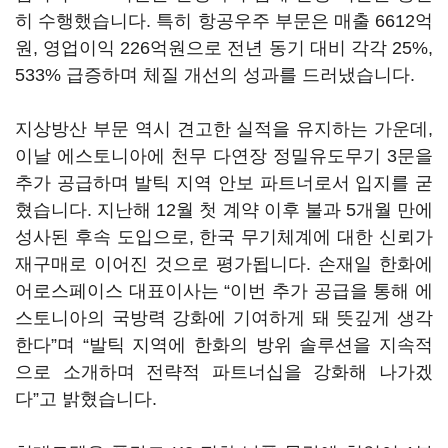
히 수행했습니다. 특히 항공우주 부문은 매출 6612억
원, 영업이익 226억원으로 전년 동기 대비 각각 25%,
533% 급증하며 체질 개선의 성과를 드러냈습니다.
지상방산 부문 역시 견고한 실적을 유지하는 가운데,
이날 에스토니아에 천무 다연장 정밀유도무기 3문을
추가 공급하며 발틱 지역 안보 파트너로서 입지를 굳
혔습니다. 지난해 12월 첫 계약 이후 불과 5개월 만에
성사된 후속 도입으로, 한국 무기체계에 대한 신뢰가
재구매로 이어진 것으로 평가됩니다. 손재일 한화에
어로스페이스 대표이사는 “이번 추가 공급을 통해 에
스토니아의 국방력 강화에 기여하게 돼 뜻깊게 생각
한다”며 “발틱 지역에 한화의 방위 솔루션을 지속적
으로 소개하며 전략적 파트너십을 강화해 나가겠
다”고 밝혔습니다.