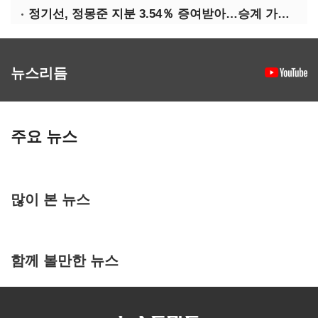
정기선, 정몽준 지분 3.54％ 증여받아…승계 가속화
뉴스리듬
주요 뉴스
많이 본 뉴스
함께 볼만한 뉴스