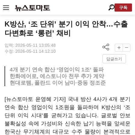
구독
K방산, ‘조 단위’ 분기 이익 안착…수출
다변화로 ‘롱런’ 채비
입력: 2026-05-11 13:05:48
수정: 2026-05-11 14:12:10
답글쓰기
4개 분기 연속 합산 ‘영업이익 1조’ 돌파
한화에어로, 에스토니아 천무 추가 계약
현대로템, 폴란드 이어 남미·중동 정조준
[뉴스토마토 윤영혜 기자] 국내 방산 4사가 4개 분기
연속 합산 영업이익 1조원을 돌파하며 K방산의 ‘조
단위 이익 시대’를 굳혀가고 있습니다. 글로벌 안보
불확실성 속에 가성비와 신속한 납기 능력을 앞세운
한국산 무기체계의 대규모 수주 물량이 본격적으로