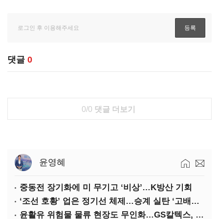
댓글
0
0/0
댓글 더보기
윤영혜
중동전 장기화에 미 무기고 ‘비상’…K방산 기회
‘조선 호황’ 업은 정기선 체제…승계 실탄 ‘고배당’ 주목
윤활유 위험물 물류 현장도 무인화…GS칼텍스, 디지털 전환 가속