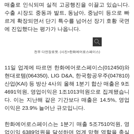
매출로 인식되며 실적 고공행진을 이끌고 있습니다.
수출 시장도 중동과 발트, 동남아, 중남미 등으로 빠
르게 확장되면서 단기 특수를 넘어선 장기 호황 국면
에 진입했다는 평가가 나옵니다.
천무 다연장로켓. (사진=한화에어로스페이스)
11일 업계에 따르면
한화에어로스페이스(012450)
와
현대로템(064350)
, LIG D&A,
한국항공우주(047810)
산업(KAI) 등 방산 4사의 올해 1분기 합산 매출은 9조
4691억원, 영업이익은 1조1013억원으로 집계됐습니
다. 이는 지난해 같은 기간보다 매출은 14.5%, 영업
이익은 23.9% 늘어난 규모입니다.
한화에어로스페이스는 1분기 매출 5조7510억원, 영
업이익 6389억원을 달성하며 업계 맏형 역할을 충실