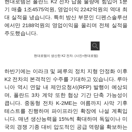
현대로템은 폴란드 K2 전차 납품 물량에 힘입어 1분
기 매출 1조4575억원, 영업이익 2242억원의 역대 최
대 실적을 냈습니다. 특히 방산 부문인 디펜스솔루션
에서만 2188억원의 영업이익을 올리며 전체 실적을
주도했습니다.
현대로템이 생산한 K2 전차. (사진=현대로템)
하반기에는 이라크 및 페루의 정치 지형 안정화 이후
K2 전차의 본격적인 수주를 기대하고 있습니다. 루마
니아 역시 연말 내 제안요청서(RFP) 발행이 예상되
며, 폴란드 3차 계약 또한 협상 기간 단축 가능성이
큽니다. 중동형 전차 K-2ME는 여름까지 사막 기후
테스트를 진행하며 파이프라인 확장에 나설 계획입
니다. 매년 생산능력을 15%씩 확대하며 독일이나 미
국의 경쟁 기종 대비 압도적인 공급 역량을 확보하는