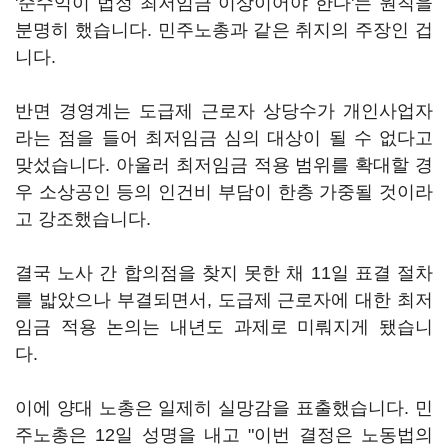
'순수익이 법정 최저임금 이상이어야 한다'는 원칙을
분명히 했습니다. 민주노총과 같은 취지의 주장인 겁
니다.
반면 경영계는 도급제 근로자 상당수가 개인사업자
라는 점을 들어 최저임금 심의 대상이 될 수 없다고
맞섰습니다. 아울러 최저임금 적용 범위를 확대할 경
우 소상공인 등의 인건비 부담이 한층 가중될 것이라
고 강조했습니다.
결국 노사 간 합의점을 찾지 못한 채 11일 표결 절차
를 밟았으나 부결되면서, 도급제 근로자에 대한 최저
임금 적용 논의는 내년도 과제로 미뤄지게 됐습니
다.
이에 양대 노총은 일제히 실망감을 표출했습니다. 민
주노총은 12일 성명을 내고 "이번 결정은 노동법의