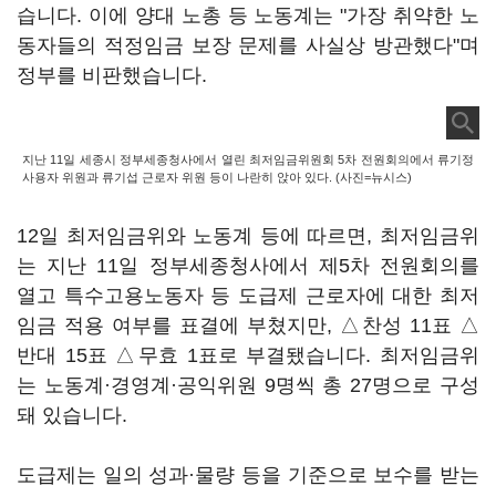
습니다. 이에 양대 노총 등 노동계는 "가장 취약한 노
동자들의 적정임금 보장 문제를 사실상 방관했다"며
정부를 비판했습니다.
지난 11일 세종시 정부세종청사에서 열린 최저임금위원회 5차 전원회의에서 류기정
사용자 위원과 류기섭 근로자 위원 등이 나란히 앉아 있다. (사진=뉴시스)
12일 최저임금위와 노동계 등에 따르면, 최저임금위
는 지난 11일 정부세종청사에서 제5차 전원회의를
열고 특수고용노동자 등 도급제 근로자에 대한 최저
임금 적용 여부를 표결에 부쳤지만, △찬성 11표 △
반대 15표 △무효 1표로 부결됐습니다. 최저임금위
는 노동계·경영계·공익위원 9명씩 총 27명으로 구성
돼 있습니다.
도급제는 일의 성과·물량 등을 기준으로 보수를 받는