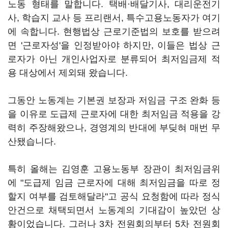
노동 형태를 말합니다. 택배·배달기사, 대리운전기
사, 학습지 교사 등 프리랜서, 특수고용노동자가 여기
에 속합니다. 현행법상 근로기준법의 보호를 받으려
면 '근로자성'을 인정받아야 하지만, 이들은 법상 근
로자가 아닌 개인사업자로 분류되어 최저임금제 적
용 대상에서 제외돼 왔습니다.
그동안 노동계는 기본권 보장과 저임금 구조 완화 등
을 이유로 도급제 근로자에 대한 최저임금 적용을 강
력히 주장해왔으나, 경영계의 반대에 부딪혀 매번 무
산됐습니다.
특히 올해는 김영훈 고용노동부 장관이 최저임금위
에 "도급제 임금 근로자에 대해 최저임금을 따로 정
할지 여부를 검토해달라"고 공식 요청함에 따라 정식
안건으로 채택되면서 노동계의 기대감이 높았던 상
황이었습니다. 그러나 3차 전원회의부터 5차 전원회