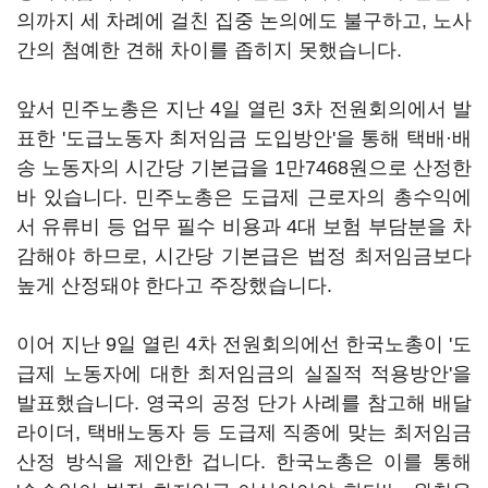
의까지 세 차례에 걸친 집중 논의에도 불구하고, 노사
간의 첨예한 견해 차이를 좁히지 못했습니다.
앞서 민주노총은 지난 4일 열린 3차 전원회의에서 발
표한 '도급노동자 최저임금 도입방안'을 통해 택배·배
송 노동자의 시간당 기본급을 1만7468원으로 산정한
바 있습니다. 민주노총은 도급제 근로자의 총수익에
서 유류비 등 업무 필수 비용과 4대 보험 부담분을 차
감해야 하므로, 시간당 기본급은 법정 최저임금보다
높게 산정돼야 한다고 주장했습니다.
이어 지난 9일 열린 4차 전원회의에선 한국노총이 '도
급제 노동자에 대한 최저임금의 실질적 적용방안'을
발표했습니다. 영국의 공정 단가 사례를 참고해 배달
라이더, 택배노동자 등 도급제 직종에 맞는 최저임금
산정 방식을 제안한 겁니다. 한국노총은 이를 통해