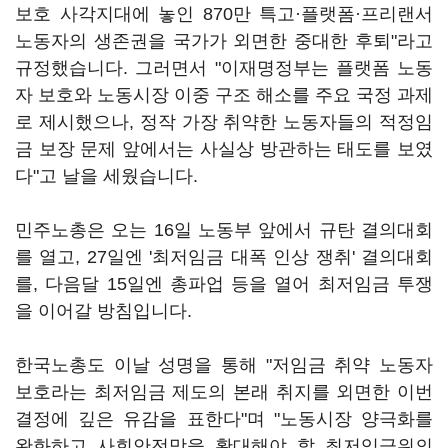
보호 사각지대에 놓인 870만 특고·플랫폼·프리랜서
노동자의 생존권을 국가가 외면한 중대한 후퇴"라고
규정했습니다. 그러면서 "이재명정부는 플랫폼 노동
자 보호와 노동시장 이중 구조 해소를 주요 국정 과제
로 제시했으나, 정작 가장 취약한 노동자들의 적정임
금 보장 문제 앞에서는 사실상 방관하는 태도를 보였
다"고 날을 세웠습니다.
민주노총은 오는 16일 노동부 앞에서 규탄 결의대회
를 열고, 27일엔 '최저임금 대폭 인상 쟁취' 결의대회
를, 다음달 15일엔 총파업 등을 열어 최저임금 투쟁
을 이어갈 방침입니다.
한국노총도 이날 성명을 통해 "저임금 취약 노동자
보호라는 최저임금 제도의 본래 취지를 외면한 이번
결정에 깊은 유감을 표한다"며 "노동시장 양극화를
완화하고 사회안전망을 확대해야 할 최저임금위의