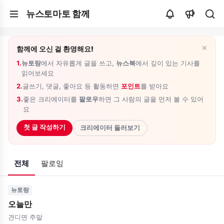
뉴스토마토 함께
×
함께에 오신 걸 환영해요!
1.
뉴토랑
에서 자유롭게 글을 쓰고,
뉴스북
에서 깊이 있는 기사를
읽어보세요
2.
글쓰기, 댓글, 좋아요 등 활동하면
포인트
를 받아요
3.
좋은 크리에이터를
팔로우
하면 그 사람의 글을 먼저 볼 수 있어
요
첫 글 작성하기
크리에이터 둘러보기
전체
팔로잉
뉴토랑
오늘만
견디면 주말