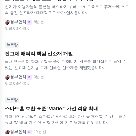
전기차 이용자들의 불편을 해소하기 위해 주요 고속도로 휴게소에 초고
속 충전 인프라가 대대적으로 추가 설치됩니다.
청부업체
· 8분 전
P
댓글 0
좋아요 0
뉴토랑
전고체 배터리 핵심 신소재 개발
국내 연구진이 화재 위험을 줄이고 에너지 밀도를 획기적으로 높일 수
있는 전고체 전지용 고체 전해질 신소재를 개발했습니다.
청부업체
· 9분 전
P
댓글 0
좋아요 0
뉴토랑
스마트홈 호환 표준 'Matter' 가전 적용 확대
제조사에 상관없이 스마트폰 하나로 모든 가전을 제어할 수 있는 표준
규격 'Matter'가 주요 신형 가전에 기본 탑재되고 있습니다.
청부업체
· 10분 전
P