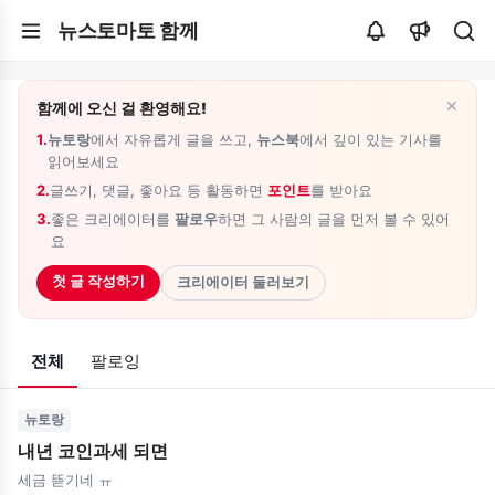
뉴스토마토 함께
×
함께에 오신 걸 환영해요!
1.
뉴토랑
에서 자유롭게 글을 쓰고,
뉴스북
에서 깊이 있는 기사를
읽어보세요
2.
글쓰기, 댓글, 좋아요 등 활동하면
포인트
를 받아요
3.
좋은 크리에이터를
팔로우
하면 그 사람의 글을 먼저 볼 수 있어
요
첫 글 작성하기
크리에이터 둘러보기
전체
팔로잉
뉴토랑
내년 코인과세 되면
세금 뜯기네 ㅠ