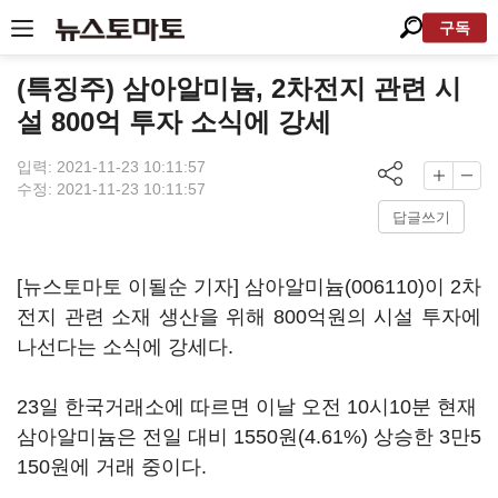
구독
(특징주) 삼아알미늄, 2차전지 관련 시
설 800억 투자 소식에 강세
입력: 2021-11-23 10:11:57
수정: 2021-11-23 10:11:57
답글쓰기
[뉴스토마토 이될순 기자]
삼아알미늄(006110)
이 2차
전지 관련 소재 생산을 위해 800억원의 시설 투자에
나선다는 소식에 강세다.
23일 한국거래소에 따르면 이날 오전 10시10분 현재
삼아알미늄은 전일 대비 1550원(4.61%) 상승한 3만5
150원에 거래 중이다.