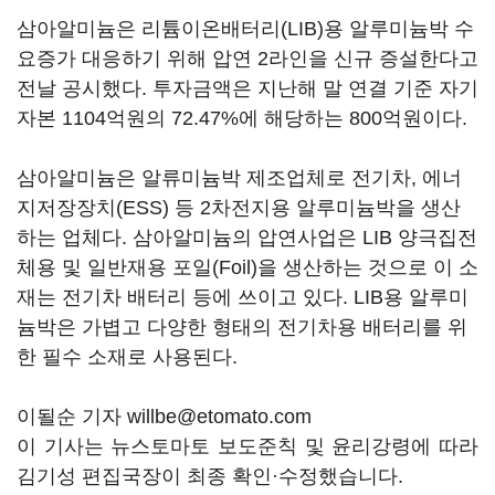
삼아알미늄은 리튬이온배터리(LIB)용 알루미늄박 수
요증가 대응하기 위해 압연 2라인을 신규 증설한다고
전날 공시했다. 투자금액은 지난해 말 연결 기준 자기
자본 1104억원의 72.47%에 해당하는 800억원이다.
삼아알미늄은 알류미늄박 제조업체로 전기차, 에너
지저장장치(ESS) 등 2차전지용 알루미늄박을 생산
하는 업체다. 삼아알미늄의 압연사업은 LIB 양극집전
체용 및 일반재용 포일(Foil)을 생산하는 것으로 이 소
재는 전기차 배터리 등에 쓰이고 있다. LIB용 알루미
늄박은 가볍고 다양한 형태의 전기차용 배터리를 위
한 필수 소재로 사용된다.
이될순 기자 willbe@etomato.com
이 기사는 뉴스토마토 보도준칙 및 윤리강령에 따라
김기성 편집국장이 최종 확인·수정했습니다.