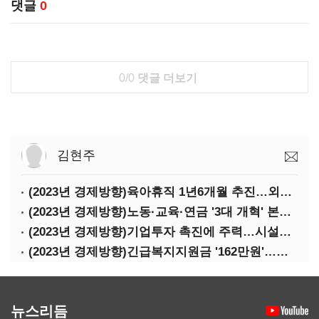
댓글
0
0/0
댓글 더보기
김현주
(2023년 경제방향)육아휴직 1년6개월 추진…외국인력 비자 쿼터 11만명 확대
(2023년 경제방향)노동·교육·연금 '3대 개혁' 본격화…상반기엔 근로시간 개편
(2023년 경제방향)기업투자 촉진에 주력…시설투자 '50조' 지원·공제율 10%↑
(2023년 경제방향)긴급복지지원금 '162만원'…기초연금 1만4000원·장애수당 2만원↑
뉴스리듬