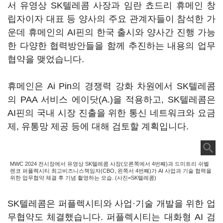
서 유영상 SK텔레콤 사장과 임란 쵸드리 휴메인 창
립자이자 대표 등 양사의 주요 관계자들이 참석한 가
운데 휴메인의 AI핀의 한국 출시와 양사간 진행 가능
한 다양한 협력방안들을 함께 추진하는 내용의 업무
협약을 맺었습니다.
휴메인은 Ai Pin의 경쟁력 강화 차원에서 SK텔레콤
의 PAA 서비스 에이닷(A.)을 적용하고, SK텔레콤은
AI핀의 국내 시장 진출을 위한 통신 네트워크와 요금
제, 유통망 제공 등에 대해 검토할 계획입니다.
MWC 2024 전시장에서 유영상 SK텔레콤 사장(오른쪽에서 4번째)과 드미트리 쉬벨
렌코 퍼플렉시티 최고비즈니스책임자(CBO, 왼쪽서 4번째)가 AI 사업과 기술 협력을
위한 업무협약 체결 후 기념 촬영하는 모습. (사진=SK텔레콤)
SK텔레콤은 퍼플렉시티와 사업·기술 개발을 위한 업
무협약도 체결했습니다. 퍼플렉시티는 대화형 AI 검