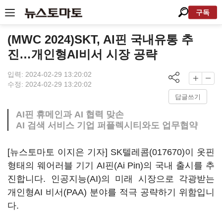
구독
(MWC 2024)SKT, AI핀 국내유통 추
진…개인형AI비서 시장 공략
입력: 2024-02-29 13:20:02
수정: 2024-02-29 13:20:02
답글쓰기
AI핀 휴메인과 AI 협력 맞손
AI 검색 서비스 기업 퍼플렉시티와도 업무협약
[뉴스토마토 이지은 기자]
SK텔레콤(017670)
이 옷핀
형태의 웨어러블 기기 AI핀(Ai Pin)의 국내 출시를 추
진합니다. 인공지능(AI)의 미래 시장으로 각광받는
개인형AI 비서(PAA) 분야를 적극 공략하기 위함입니
다.