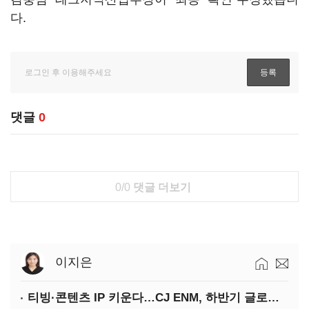
다.
댓글
0
0/0
댓글 더보기
이지은
티빙·콘텐츠 IP 키운다…CJ ENM, 하반기 글로벌 확장 가속