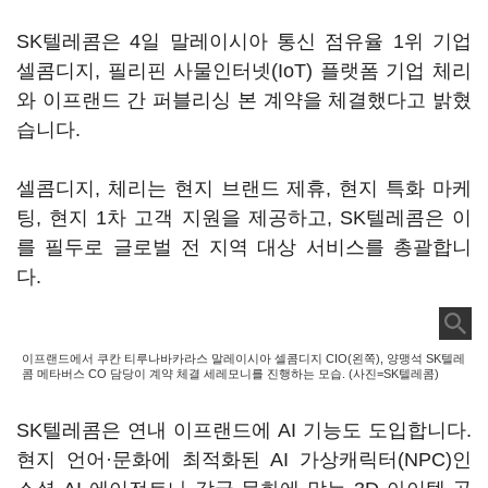
SK텔레콤은 4일 말레이시아 통신 점유율 1위 기업
셀콤디지, 필리핀 사물인터넷(IoT) 플랫폼 기업 체리
와 이프랜드 간 퍼블리싱 본 계약을 체결했다고 밝혔
습니다.
셀콤디지, 체리는 현지 브랜드 제휴, 현지 특화 마케
팅, 현지 1차 고객 지원을 제공하고, SK텔레콤은 이
를 필두로 글로벌 전 지역 대상 서비스를 총괄합니
다.
이프랜드에서 쿠칸 티루나바카라스 말레이시아 셀콤디지 CIO(왼쪽), 양맹석 SK텔레
콤 메타버스 CO 담당이 계약 체결 세레모니를 진행하는 모습. (사진=SK텔레콤)
SK텔레콤은 연내 이프랜드에 AI 기능도 도입합니다.
현지 언어·문화에 최적화된 AI 가상캐릭터(NPC)인