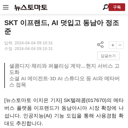
구독
SKT 이프랜드, AI 덧입고 동남아 정조
준
입력: 2024-04-04 09:10:31
수정: 2024-04-04 09:10:31
답글쓰기
셀콤디지·체리와 퍼블리싱 계약…현지 서비스 고
도화
소셜 AI 에이전트·3D AI 스튜디오 등 AI와 메타버
스 접목
[뉴스토마토 이지은 기자]
SK텔레콤(017670)
의 메타
버스 플랫폼 이프랜드가 동남아시아 시장 확장에 나
섭니다. 인공지능(AI) 기능 도입을 통해 사용경험 확
대도 추진합니다.