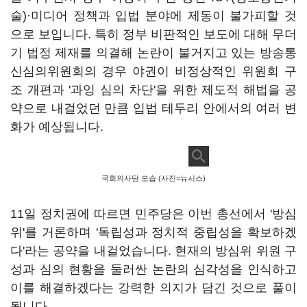
술
)
·미디어 정책과 입법 분야에 제동이 불가피할 것
으로 보입니다
.
특히 정부 비판적인 보도에 대해 무더
기 법정 제재를 의결해 논란이 불거지고 있는 방송통
신심의위원회의 경우 야권이 비정상적인 위원회 구
조 개편과 '과잉 심의 차단'을 위한 제도적 해법을 공
약으로 내걸었던 만큼 입법 테두리 안에서의 여러 변
화가 예상됩니다
.
국회의사당 모습 (사진=뉴시스)
11
일 정치권에 따르면 민주당은 이번 총선에서 '방심
위'를 거론하며 '독립성과 정치적 중립성을 확보하겠
다'라는 공약을 내걸었습니다
.
현재의 방심위 위원 구
성과 심의 현황을 둘러싼 논란의 심각성을 인식하고
이를 해결하겠다는 강력한 의지가 담긴 것으로 풀이
됩니다
.