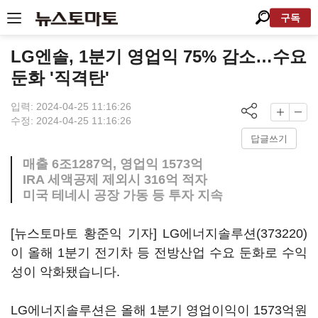
구독
LG엔솔, 1분기 영업익 75% 감소…수요
둔화 '직격탄'
입력: 2024-04-25 11:16:26
수정: 2024-04-25 11:16:26
답글쓰기
매출 6조1287억, 영업익 1573억
IRA 세액공제 제외시 316억 적자
미국 테네시 공장 가동 등 투자 지속
[뉴스토마토 황준익 기자]
LG에너지솔루션(373220)
이 올해 1분기 전기차 등 전방산업 수요 둔화로 수익
성이 악화됐습니다.
LG에너지솔루션은 올해 1분기 영업이익이 1573억원