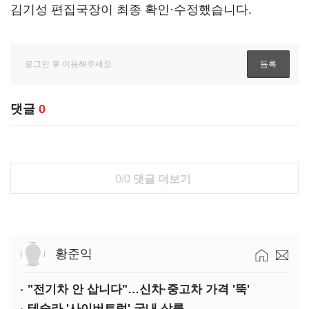
김기성 편집국장이 최종 확인·수정했습니다.
댓글
0
0/0
댓글 더보기
황준익
"전기차 안 삽니다"…신차·중고차 가격 '뚝'
테슬라 '사이버트럭' 국내 상륙