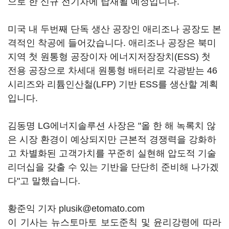
으로 한 신규 전기차에 탑재될 예정입니다.
미국 내 두번째 단독 생산 공장인 애리조나 공장도 본
격적인 착공에 들어갔습니다. 애리조나 공장은 북미
지역 첫 원통형 공장이자 에너지저장장치(ESS) 첫
전용 공장으로 차세대 원통형 배터리로 각광받는 46
시리즈와 리튬인산철(LFP) 기반 ESS를 생산할 계획
입니다.
김동명 LG에너지솔루션 사장은 "올 한 해 녹록치 않
은 시장 환경이 예상되지만 근본적 경쟁력을 강화하
고 차별화된 고객가치를 꾸준히 실현해 압도적 기술
리더십을 갖출 수 있는 기반을 단단히 준비해 나가겠
다"고 말했습니다.
황준익 기자 plusik@etomato.com
이 기사는 뉴스토마토 보도준칙 및 윤리강령에 따라