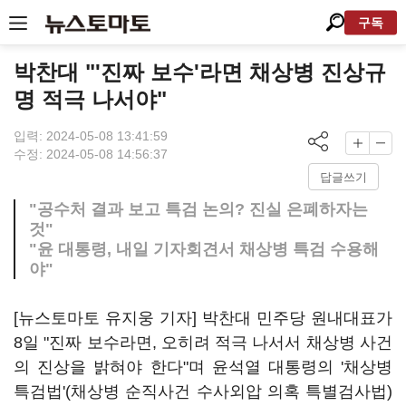
구독
박찬대 "'진짜 보수'라면 채상병 진상규
명 적극 나서야"
입력: 2024-05-08 13:41:59
수정: 2024-05-08 14:56:37
답글쓰기
"공수처 결과 보고 특검 논의? 진실 은폐하자는
것"
"윤 대통령, 내일 기자회견서 채상병 특검 수용해
야"
[뉴스토마토 유지웅 기자] 박찬대 민주당 원내대표가
8일 "진짜 보수라면, 오히려 적극 나서서 채상병 사건
의 진상을 밝혀야 한다"며 윤석열 대통령의 '채상병
특검법'(채상병 순직사건 수사외압 의혹 특별검사법)