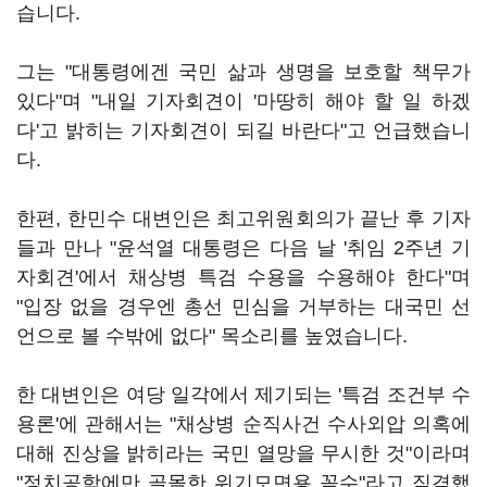
습니다.
그는 "대통령에겐 국민 삶과 생명을 보호할 책무가
있다"며 "내일 기자회견이 '마땅히 해야 할 일 하겠
다'고 밝히는 기자회견이 되길 바란다"고 언급했습니
다.
한편, 한민수 대변인은 최고위원회의가 끝난 후 기자
들과 만나 "윤석열 대통령은 다음 날 '취임 2주년 기
자회견'에서 채상병 특검 수용을 수용해야 한다"며
"입장 없을 경우엔 총선 민심을 거부하는 대국민 선
언으로 볼 수밖에 없다" 목소리를 높였습니다.
한 대변인은 여당 일각에서 제기되는 '특검 조건부 수
용론'에 관해서는 "채상병 순직사건 수사외압 의혹에
대해 진상을 밝히라는 국민 열망을 무시한 것"이라며
"정치공학에만 골몰한 위기모면용 꼼수"라고 직격했