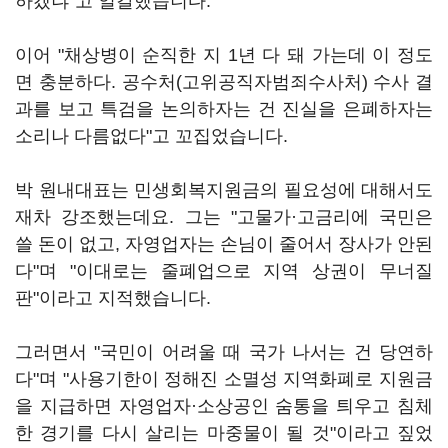
하겠냐"고 일갈했습니다.
이어 "채상병이 순직한 지 1년 다 돼 가는데 이 정도
면 충분하다. 공수처(고위공직자범죄수사처) 수사 결
과를 보고 특검을 논의하자는 건 진실을 은폐하자는
소리나 다름없다"고 꼬집었습니다.
박 원내대표는 민생회복지원금의 필요성에 대해서도
재차 강조했는데요. 그는 "고물가·고금리에 국민은
쓸 돈이 없고, 자영업자는 손님이 줄어서 장사가 안된
다"며 "이대로는 줄폐업으로 지역 상권이 무너질
판"이라고 지적했습니다.
그러면서 "국민이 어려울 때 국가 나서는 건 당연하
다"며 "사용기한이 정해진 소멸성 지역화폐로 지원금
을 지급하면 자영업자·소상공인 숨통을 틔우고 침체
한 경기를 다시 살리는 마중물이 될 것"이라고 짚었