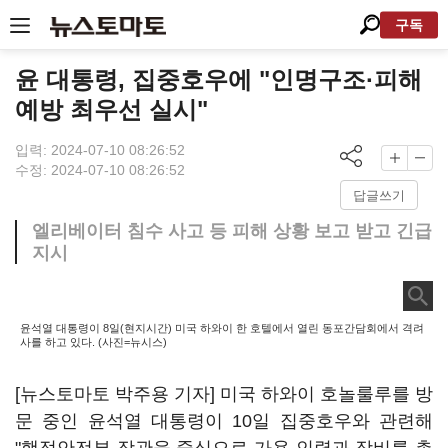
구독
윤 대통령, 집중호우에 "인명구조·피해
예방 최우선 실시"
입력: 2024-07-10 08:26:52
수정: 2024-07-10 08:26:52
답글쓰기
엘리베이터 침수 사고 등 피해 상황 보고 받고 긴급
지시
윤석열 대통령이 8일(현지시간) 미국 하와이 한 호텔에서 열린 동포간담회에서 격려
사를 하고 있다. (사진=뉴시스)
[뉴스토마토 박주용 기자] 미국 하와이 호놀룰루를 방
문 중인 윤석열 대통령이 10일 집중호우와 관련해