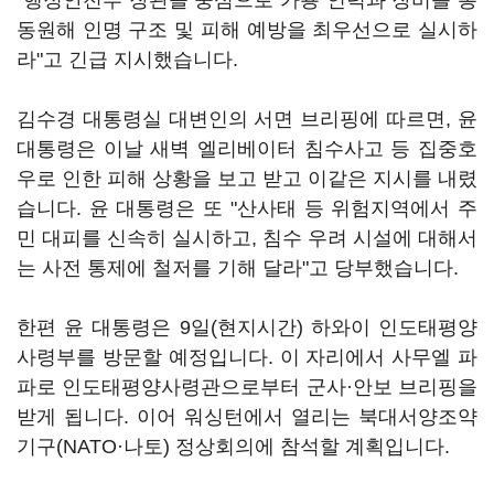
"행정안전부 장관을 중심으로 가용 인력과 장비를 총
동원해 인명 구조 및 피해 예방을 최우선으로 실시하
라"고 긴급 지시했습니다.
김수경 대통령실 대변인의 서면 브리핑에 따르면, 윤
대통령은 이날 새벽 엘리베이터 침수사고 등 집중호
우로 인한 피해 상황을 보고 받고 이같은 지시를 내렸
습니다. 윤 대통령은 또 "산사태 등 위험지역에서 주
민 대피를 신속히 실시하고, 침수 우려 시설에 대해서
는 사전 통제에 철저를 기해 달라"고 당부했습니다.
한편 윤 대통령은 9일(현지시간) 하와이 인도태평양
사령부를 방문할 예정입니다. 이 자리에서 사무엘 파
파로 인도태평양사령관으로부터 군사·안보 브리핑을
받게 됩니다. 이어 워싱턴에서 열리는 북대서양조약
기구(NATO·나토) 정상회의에 참석할 계획입니다.