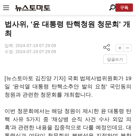
구독
법사위, '윤 대통령 탄핵청원 청문회' 개
최
입력: 2024-07-19 07:29:09
수정: 2024-07-19 07:29:09
답글쓰기
[뉴스토마토 김진양 기자] 국회 법제사법위원회가 19
일 '윤석열 대통령 탄핵소추안 발의 요청' 국민동의
청원과 관련한 청문회를 개최합니다.
이번 청문회에서는 해당 청원이 제시한 윤 대통령 탄
핵 사유 5가지 중 '채상병 순직 사건 수사 외압 의
혹'과 관련한 내용을 집중적으로 다룰 예정인데요. 대
통령실과 여당이 청문회의 불법성을 지적하며 불참