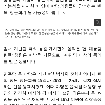
가능성을 시사한 바 있어 야당 의원들만 참석하는 '반
쪽' 청문회가 될 가능성이 큽니다.
9일 국회에서 열린 법제사법위원회 전체회의에서 정청래 위원장이 '탄핵 청문회' 표
결을 진행 중인 가운데 국민의힘 유상범(붉은색 넥타이) 등 의원들이 이에 반발하고
있다. (사진=연합뉴스)
앞서 지난달 국회 청원 게시판에 올라온 '윤 대통령
탄핵' 청원은 이날을 기준으로 140만명 이상의 동의
를 받은 상탭니다.
민주당 등 야당은 지난 9일 법사위 전체회의에서 탄
핵 청원 청문회를 19일과 26일 두 차례에 걸쳐 실시
하는 안을 통과시켰죠. 이때 야당은 윤석열 대통령 부
인인 김건희 여사와 김 여사의 모친 최은순씨 등 39
명을 증인으로 채택했고, 지난 16일 이원석 검찰총장