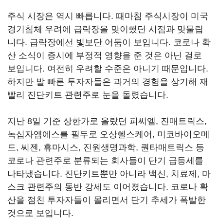
주식 시장은 역시 빠릅니다. 때마침 주식시장이 미국
경기침체 우려에 급락장을 맞이했던 시점과 맞물립
니다. 급락장에선 빛보단 어둠이 보입니다. 코로나 확
산 소식이 증시에 부정적 영향을 준 것은 아닌 걸로
보입니다. 여전히 우려할 수준은 아니기 때문입니다.
하지만 발 빠른 투자자들은 과거의 경험을 상기해 재
빨리 진단키트 관련주로 눈을 돌렸습니다.
지난 8일 기준 상한가로 올랐던 피씨엘, 진매트릭스,
녹십자엠에스를 필두로 오상헬스케어, 미코바이오메
드, 씨젠, 휴마시스, 진원생명과학, 퀀타매트릭스 등
코로나 관련주로 분류되는 회사들이 단기 급등세를
나타냈습니다. 진단키트뿐만 아니라 백신, 치료제, 마
스크 관련주의 동반 강세도 이어졌습니다. 코로나 확
산을 점친 투자자들이 몰리면서 단기 추세가 폭발한
것으로 보입니다.