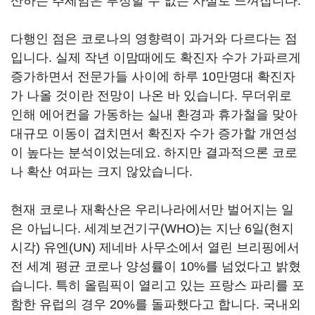
산하는 추세임은 부정할 수 없는 사실로 느껴집니다.
다행인 점은 코로나의 영향력이 과거와 다르다는 점
입니다. 실제 작년 이맘때에도 확진자 수가 가파르게
증가하면서 전문가들 사이에 하루 10만명대 확진자
가 나올 것이란 전망이 나온 바 있습니다. 무더위로
인해 에어컨을 가동하는 실내 환경과 휴가철을 맞아
대규모 이동이 겹치면서 확진자 수가 증가할 개연성
이 높다는 분석이었는데요. 하지만 결과적으론 코로
나 확산 여파는 크지 않았습니다.
현재 코로나 재확산은 우리나라에서만 벌어지는 일
은 아닙니다. 세계보건기구(WHO)는 지난 6일(현지
시각) 유엔(UN) 제네바 사무소에서 열린 브리핑에서
전 세계 평균 코로나 양성률이 10%를 넘었다고 밝혔
습니다. 특히 올림픽이 열리고 있는 프랑스 파리를 포
함한 유럽의 경우 20%를 돌파했다고 합니다. 국내외