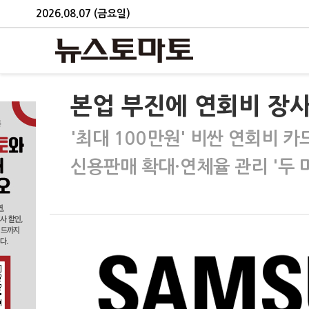
2026.08.07 (금요일)
본업 부진에 연회비 장
'최대 100만원' 비싼 연회비 카
신용판매 확대·연체율 관리 '두 