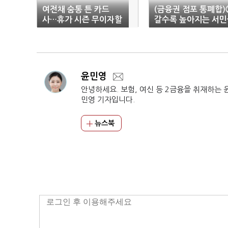
여전채 숨통 튼 카드
(금융권 점포 통폐합)
사…휴가 시즌 무이자할
갈수록 높아지는 서민
부 활개
융 문턱
윤민영
안녕하세요. 보험, 여신 등 2금융을 취재하는 
민영 기자입니다.
뉴스북