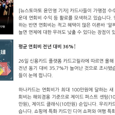
[뉴스토마토 윤민영 기자] 카드사들이 가맹점 수
운데 연회비 수익 등 활로를 모색하고 있습니다.
하는 반면 연회비는 적고 혜택이 많은 이른바 '알
늘면 연체에 대한 우려도 낮출 수 있다는 장점이 
평균 연회비 전년 대비 36%↑
26일 신용카드 플랫폼 카드고릴라에 따르면 올해 
전년 동기 대비 35.7%가 늘어난 것으로 조사됐
들이 눈에 띕니다.
하나카드는 연회비가 최대 100만원에 달하는 새 프
회비는 해외겸용 기준으로 제이드 퍼스트 센텀(100
만원), 제이드 클래식(10만원) 순입니다. 우리카
습니다. 쇼핑에 특화 카드인 디어 쇼퍼와 여행 특