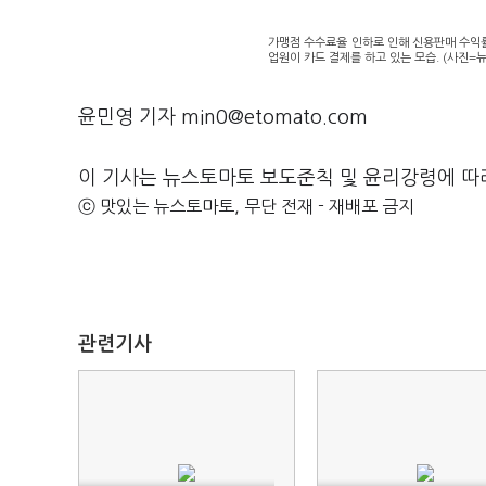
가맹점 수수료율 인하로 인해 신용판매 수익률
업원이 카드 결제를 하고 있는 모습. (사진=
윤민영 기자 min0@etomato.com
이 기사는 뉴스토마토 보도준칙 및 윤리강령에 따
ⓒ 맛있는 뉴스토마토, 무단 전재 - 재배포 금지
관련기사