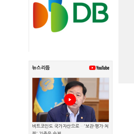
뉴스리듬
비트코인도 국가자산으로…'보관·평가·처
분' 기준은 숙제