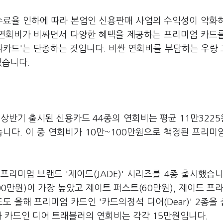
수료율 인하에 따라 본업인 신용판매 사업의 수익성이 악화
 연회비가 비싸면서 다양한 혜택을 제공하는 프리미엄 카드
짜카드'는 단종하는 것입니다. 비싼 연회비를 부담하는 우량
있습니다.
상반기 출시된 신용카드 44종의 연회비는 평균 11만322
습니다. 이 중 연회비가 10만~100만원으로 책정된 프리미
리미엄 브랜드 '제이드(JADE)' 시리즈를 4종 출시했습니
만원)이 가장 높았고 제이트 퍼스트(60만원), 제이드 프라
드도 올해 프리미엄 카드인 '카드의정석 디어(Dear)' 2종을
화 카드인 디어 트래블러의 연회비는 각각 15만원입니다.