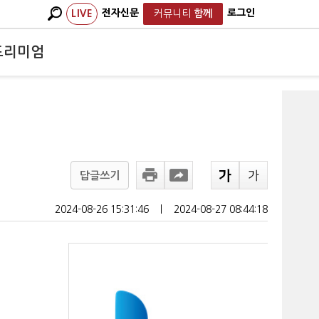
전자신문
로그인
LIVE
커뮤니티
함께
프리미엄
답글쓰기
2024-08-26 15:31:46
ㅣ
2024-08-27 08:44:18