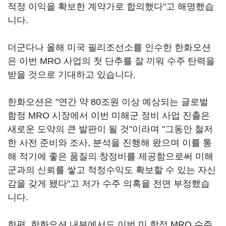
적정 이익을 확보한 계약가로 합의했다"고 해명했습
니다.
더군다나 올해 미국 필리조선소를 인수한 한화오션
은 이번 MRO 사업의 첫 단추를 잘 끼워 수주 탄력을
받을 것으로 기대하고 있습니다.
한화오션은 "연간 약 80조원 이상 예상되는 글로벌
함정 MRO 시장에서 이번 미해군 정비 사업 진출은
새로운 도약의 큰 발판이 될 것"이라며 "그동안 철저
한 사전 준비와 조사, 분석을 진행해 왔으며 이를 통
해 적기에 좋은 품질의 창정비를 제공함으로써 미해
군과의 신뢰를 쌓고 적정수익도 확보할 수 있는 자신
감을 갖게 됐다"고 저가 수주 의혹을 전면 부정했습
니다.
한편, 한화오션 내부에서도 이번 미 함정 MRO 수주