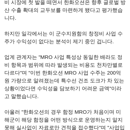
비 시장에 첫 발을 떼면서 한화오션은 향후 글로벌 방
산 수출 확대의 교두보를 마련하게 됐다고 평가했습
니다.
하지만 일각에서는 이 군수지원함의 창정비 사업 수
주가 수익성이 없다는 분석이 제기 중인 겁니다.
업계 관계자는 "MRO 사업 특성상 동일한 배라도 정
비 항목과 범위에 따라 발생되는 비용도 천차만별로
다르다"며 "이번 한화오션 MRO 사업 수주는 200억
원 가량으로 알려졌는데 특수선 건조 도크가 차 있는
상황이었다면 수익성을 담보하기 어려운 금액"이라
고 말했습니다.
아울러 "한화오션의 경우 함정 MRO가 처음이며 미
해군이 해당 함정을 어떤 방식으로 운영하는지 알지
못해 실사없이 자료로만 견적을 접수했다"며 "사업입