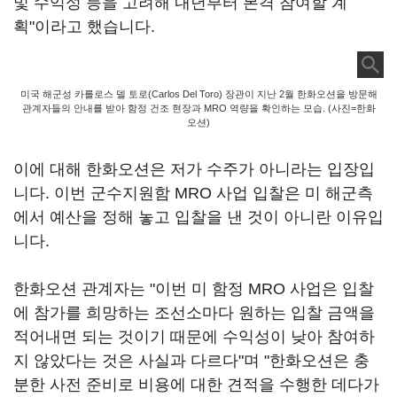
및 수익성 등을 고려해 내년부터 본격 참여할 계
획"이라고 했습니다.
미국 해군성 카를로스 델 토로(Carlos Del Toro) 장관이 지난 2월 한화오션을 방문해
관계자들의 안내를 받아 함정 건조 현장과 MRO 역량을 확인하는 모습. (사진=한화
오션)
이에 대해 한화오션은 저가 수주가 아니라는 입장입
니다. 이번 군수지원함 MRO 사업 입찰은 미 해군측
에서 예산을 정해 놓고 입찰을 낸 것이 아니란 이유입
니다.
한화오션 관계자는 "이번 미 함정 MRO 사업은 입찰
에 참가를 희망하는 조선소마다 원하는 입찰 금액을
적어내면 되는 것이기 때문에 수익성이 낮아 참여하
지 않았다는 것은 사실과 다르다"며 "한화오션은 충
분한 사전 준비로 비용에 대한 견적을 수행한 데다가