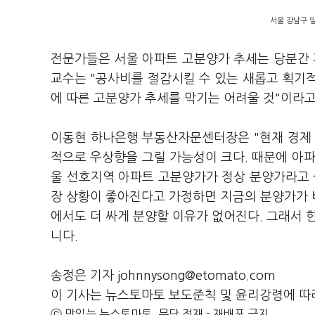
서울 강남구 일
전문가들은 서울 아파트 고분양가 추세는 당분간
교수는 "공사비를 절감시킬 수 있는 새롭고 획기
에 따른 고분양가 추세를 막기는 어려울 것"이라
이동현 하나은행 부동산자문센터장은 "현재 경제
적으로 우상향을 그릴 가능성이 크다. 때문에 아파
울 선호지역 아파트 고분양가가 정상 분양가라고 
장 상황이 좋아진다고 가정하면 지금의 분양가가 
에서도 더 싸게 분양할 이유가 없어진다. 그래서 
니다.
송정은 기자 johnnysong@etomato.com
이 기사는 뉴스토마토 보도준칙 및 윤리강령에 따
ⓒ 맛있는 뉴스토마토, 무단 전재 - 재배포 금지