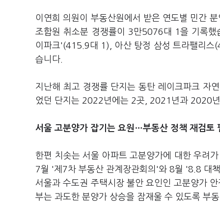
이연희 의원이 부동산원에서 받은 연도별 민간 분양
조합원 취소분 경쟁률이 3만5076대 1을 기록했습
이파크'(415.9대 1), 아산 탕정 삼성 트라팰리스(
습니다.
지난해 최고 경쟁률 단지는 동탄 레이크파크 자연앤 
었던 단지는 2022년에는 2곳, 2021년과 202
서울 고분양가 잡기는 요원…부동산 정책 재검토 
한편 치솟는 서울 아파트 고분양가에 대한 우려가
7월 '제7차 부동산 관계장관회의'와 8월 '8.8
서울과 수도권 주택시장 불안 요인인 고분양가 안
부는 과도한 분양가 상승을 잠재울 수 있도록 부