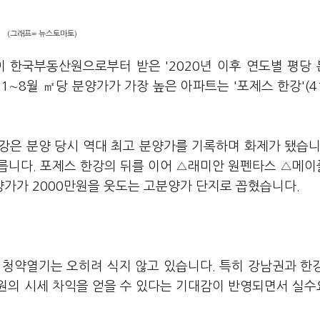
(그래프= 뉴스토마토)
 한국부동산원으로부터 받은 '2020년 이후 연도별 평당
 1∼8월 ㎡당 분양가가 가장 높은 아파트는 '포제스 한강'(4
강은 분양 당시 역대 최고 분양가를 기록하며 화제가 됐습니
 이릅니다. 포제스 한강의 뒤를 이어 △래미안 원펜타스 △메
가가 2000만원을 웃도는 고분양가 단지로 꼽혔습니다.
 청약열기는 오히려 식지 않고 있습니다. 특히 강남권과 한
원의 시세 차익을 얻을 수 있다는 기대감이 반영되면서 실