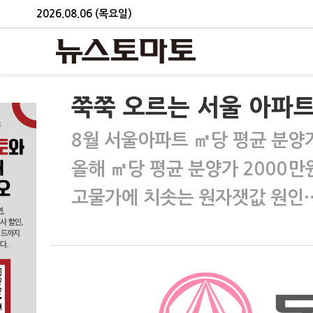
2026.08.06 (목요일)
쭉쭉 오르는 서울 아파
8월 서울아파트 ㎡당 평균 분양가,
올해 ㎡당 평균 분양가 2000만
고물가에 치솟는 원자잿값 원인