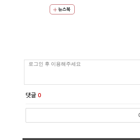
뉴스북
댓글
0