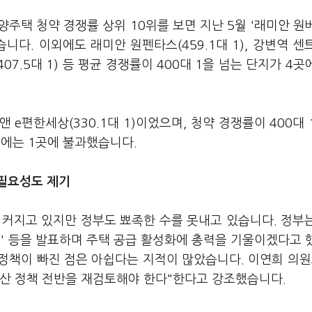
주택 청약 경쟁률 상위 10위를 보면 지난 5월 '래미안 원
니다. 이외에도 래미안 원펜타스(459.1대 1), 강변역 센
407.5대 1) 등 평균 경쟁률이 400대 1을 넘는 단지가 4곳
e편한세상(330.1대 1)이었으며, 청약 경쟁률이 400대 
0년에는 1곳에 불과했습니다.
필요성도 제기
 커지고 있지만 정부도 뾰족한 수를 못내고 있습니다. 정부
 대책' 등을 발표하며 주택 공급 활성화에 총력을 기울이겠다고 
정책이 빠진 점은 아쉽다는 지적이 많았습니다. 이연희 의원
동산 정책 전반을 재검토해야 한다"한다고 강조했습니다.