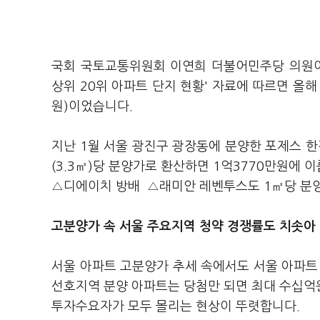
국회 국토교통위원회 이연희 더불어민주당 의원이
상위 20위 아파트 단지 현황' 자료에 따르면 올해
원)이었습니다.
지난 1월 서울 광진구 광장동에 분양한 포제스 한
(3.3㎡)당 분양가로 환산하면 1억3770만원에
△디에이치 방배 △래미안 레벤투스도 1㎡당 분양
고분양가 속 서울 주요지역 청약 경쟁률도 치솟아
서울 아파트 고분양가 추세 속에서도 서울 아파트
선호지역 분양 아파트는 당첨만 되면 최대 수십억
투자수요자가 모두 몰리는 현상이 뚜렷합니다.