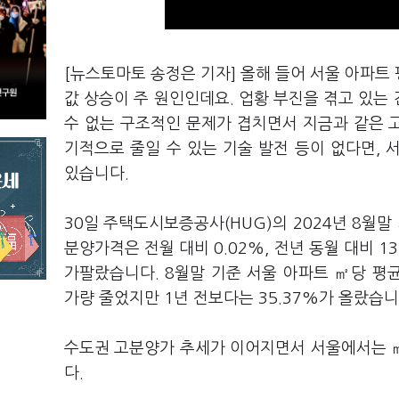
[뉴스토마토 송정은 기자] 올해 들어 서울 아파트
값 상승이 주 원인인데요. 업황 부진을 겪고 있는
수 없는 구조적인 문제가 겹치면서 지금과 같은 
기적으로 줄일 수 있는 기술 발전 등이 없다면,
있습니다.
30일 주택도시보증공사(HUG)의 2024년 8월말
분양가격은 전월 대비 0.02%, 전년 동월 대비 
가팔랐습니다. 8월말 기준 서울 아파트 ㎡당 평균
가량 줄었지만 1년 전보다는 35.37%가 올랐습
수도권 고분양가 추세가 이어지면서 서울에서는 
다.