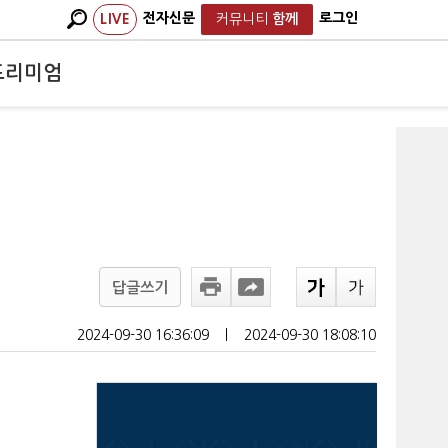
전자신문
로그인
LIVE
커뮤니티
함께
프리미엄
답글쓰기
2024-09-30 16:36:09
ㅣ
2024-09-30 18:08:10