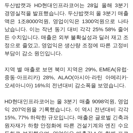
두산밥캣과 HD현대인프라코어는 28일 올해 3분기
경영실적을 발표했습니다. 두산밥캣의 올 3분기 매출
액은 1조8000억원, 영업이익은 1300억원으로 나타
났습니다. 이는 작년 동기 대비 각각 25% 58% 줄어
든 수치입니다. 매출은 외부 불확실성과 딜러 재고 조
정으로 줄었고, 영업익은 생산량 조정에 따른 고정비
부담이 감소 원인입니다.
지역 별 매출로 보면 북미 지역은 29%, EMEA(유럽·
중동·아프리카) 28%, ALAO(아시아·라틴 아메리카·
오세아니아) 16%의 전년대비 감소폭을 보였습니다.
HD현대인프라코어는 올 3분기 매출 9098억원, 영업
익 207억원을 기록했습니다. 이 역시 전년대비 각각
15%, 77% 하락한 규모입니다. 매출은 글로벌 긴축과
원자재가 하향 안정화에 따른 건설기계와 엔진 수요