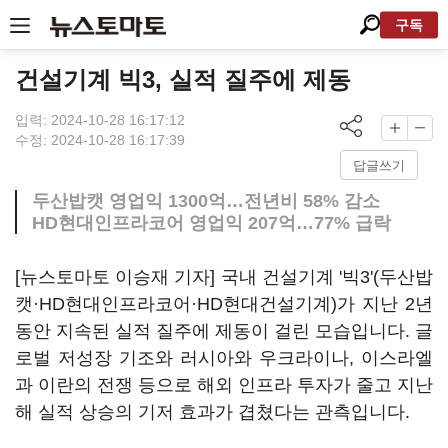
구독
건설기계 빅3, 실적 질주에 제동
입력: 2024-10-28 16:17:12
수정: 2024-10-28 16:17:39
답글쓰기
두산밥캣 영업익 1300억…전년비 58% 감소
HD현대인프라코어 영업익 207억…77% 급락
[뉴스토마토 이승재 기자] 국내 건설기계 '빅3'(두산밥
캣·HD현대인프라코어·HD현대건설기계)가 지난 2년
동안 지속된 실적 질주에 제동이 걸린 모습입니다. 글
로벌 저성장 기조와 러시아와 우크라이나, 이스라엘
과 이란의 전쟁 등으로 해외 인프라 투자가 줄고 지난
해 실적 상승의 기저 효과가 겹쳤다는 관측입니다.