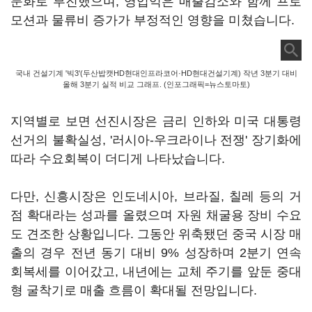
둔화로 부진했으며, 영업익은 매출감소와 함께 프로
모션과 물류비 증가가 부정적인 영향을 미쳤습니다.
국내 건설기계 '빅3'(두산밥캣HD현대인프라코어·HD현대건설기계) 작년 3분기 대비
올해 3분기 실적 비교 그래프. (인포그래픽=뉴스토마토)
지역별로 보면 선진시장은 금리 인하와 미국 대통령
선거의 불확실성, '러시아-우크라이나 전쟁' 장기화에
따라 수요회복이 더디게 나타났습니다.
다만, 신흥시장은 인도네시아, 브라질, 칠레 등의 거
점 확대라는 성과를 올렸으며 자원 채굴용 장비 수요
도 견조한 상황입니다. 그동안 위축됐던 중국 시장 매
출의 경우 전년 동기 대비 9% 성장하며 2분기 연속
회복세를 이어갔고, 내년에는 교체 주기를 앞둔 중대
형 굴착기로 매출 흐름이 확대될 전망입니다.