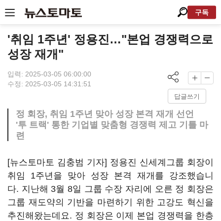
구독
'취임 1주년' 정용진…"본업 경쟁력으로
성장 재개"
입력: 2025-03-05 06:00:00
수정: 2025-03-05 14:31:51
답글쓰기
정 회장, 취임 1주년 맞아 성장 본격 재개 선언
'투 트랙' 통한 기업별 맞춤형 경쟁력 제고 기틀 마
련
[뉴스토마토 김충범 기자] 정용진 신세계그룹 회장이
취임 1주년을 맞아 성장 본격 재개를 강조했습니
다. 지난해 3월 8일 그룹 수장 자리에 오른 정 회장은
그룹 재도약의 기반을 마련하기 위한 고강도 혁신을
추진해왔는데요. 정 회장은 이제 본업 경쟁력을 한층