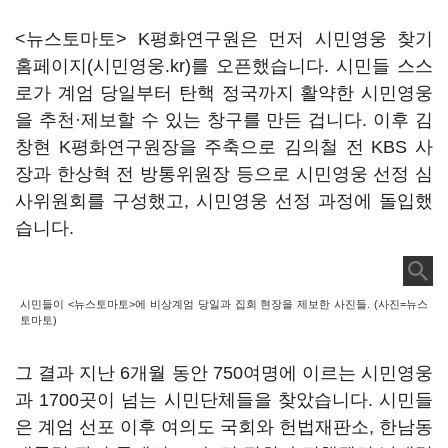
<뉴스토마토> K평화연구원은 먼저 시민영웅 찾기
홈페이지(시민영웅.kr)를 오픈했습니다. 시민들 스스
로가 계엄 당일부터 탄핵 정국까지 활약한 시민영웅
을 추천·제보할 수 있는 창구를 만든 겁니다. 이후 김
창현 K평화연구원장을 주축으로 김의철 전 KBS 사
장과 한상혁 전 방통위원장 등으로 시민영웅 선정 심
사위원회를 구성했고, 시민영웅 선정 과정에 돌입했
습니다.
시민들이 <뉴스토마토>에 비상계엄 당일과 집회 현장을 제보한 사진들. (사진=뉴스
토마토)
그 결과 지난 6개월 동안 750여명에 이르는 시민영웅
과 1700곳이 넘는 시민단체들을 찾았습니다. 시민들
은 계엄 선포 이후 여의도 국회와 헌법재판소, 한남동