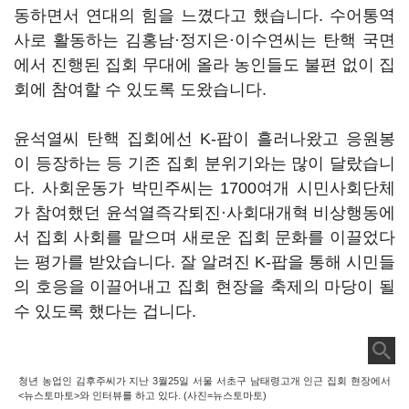
동하면서 연대의 힘을 느꼈다고 했습니다. 수어통역
사로 활동하는 김홍남·정지은·이수연씨는 탄핵 국면
에서 진행된 집회 무대에 올라 농인들도 불편 없이 집
회에 참여할 수 있도록 도왔습니다.
윤석열씨 탄핵 집회에선 K-팝이 흘러나왔고 응원봉
이 등장하는 등 기존 집회 분위기와는 많이 달랐습니
다. 사회운동가 박민주씨는 1700여개 시민사회단체
가 참여했던 윤석열즉각퇴진·사회대개혁 비상행동에
서 집회 사회를 맡으며 새로운 집회 문화를 이끌었다
는 평가를 받았습니다. 잘 알려진 K-팝을 통해 시민들
의 호응을 이끌어내고 집회 현장을 축제의 마당이 될
수 있도록 했다는 겁니다.
청년 농업인 김후주씨가 지난 3월25일 서울 서초구 남태령고개 인근 집회 현장에서
<뉴스토마토>와 인터뷰를 하고 있다. (사진=뉴스토마토)