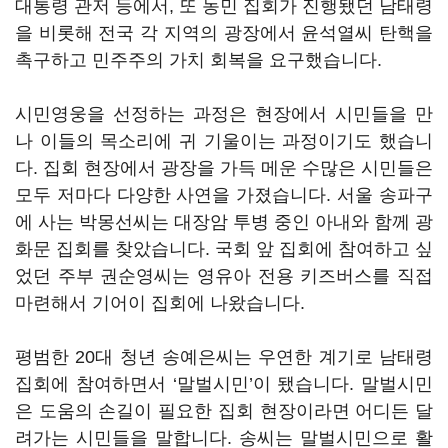
대통령 관저 등에서, 또 농민 집회가 진행됐던 남태령
을 비롯해 전국 각 지역의 광장에서 윤석열씨 탄핵을
촉구하고 민주주의 가치 회복을 요구했습니다.
시민영웅을 선정하는 과정은 현장에서 시민들을 만
나 이들의 목소리에 귀 기울이는 과정이기도 했습니
다. 집회 현장에서 광장을 가득 메운 수많은 시민들은
모두 저마다 다양한 사연을 가졌습니다. 서울 송파구
에 사는 박몽선씨는 대장암 투병 중인 아내와 함께 광
화문 집회를 찾았습니다. 국회 앞 집회에 참여하고 싶
었던 주부 권순영씨는 영유아 전용 키즈버스를 직접
마련해서 기어이 집회에 나왔습니다.
평범한 20대 청년 송예은씨는 우연한 계기로 남태령
집회에 참여하면서 ‘말벌시민’이 됐습니다. 말벌시민
은 도움의 손길이 필요한 집회 현장이라면 어디든 달
려가는 시민들을 말합니다. 송씨는 말벌시민으로 활