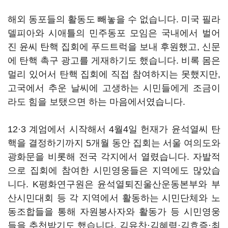
해외 동포들의 활동도 빼놓을 수 없습니다. 미국 필라
델피아와 시애틀의 민주동포 모임은 국내에서 벌어
진 윤씨 탄핵 집회에 푸드트럭을 보내 후원했고, 신문
에 탄핵 촉구 광고를 게재하기도 했습니다. 비록 몸은
멀리 있어서 탄핵 집회에 직접 참여하지는 못했지만,
고국에서 추운 날씨에 고생하는 시민들에게 조금이
라도 힘을 보탰으면 하는 마음에서였습니다.
12·3 계엄에서 시작해서 4월4일 헌재가 윤석열씨 탄
핵을 결정하기까지 5개월 동안 집회는 서울 여의도와
광화문을 비롯해 전국 각지에서 열렸습니다. 자발적
으로 집회에 참여한 시민영웅들은 지역에도 많았습
니다. K평화연구원은 윤석열퇴진울산운동본부와 부
산시민대회 등 각 지역에서 활동하는 시민단체와 노
동조합들을 통해 자원봉사자와 활동가 등 시민영웅
들을 추천받기도 했습니다. 김유찬·김혜령·김효증·최