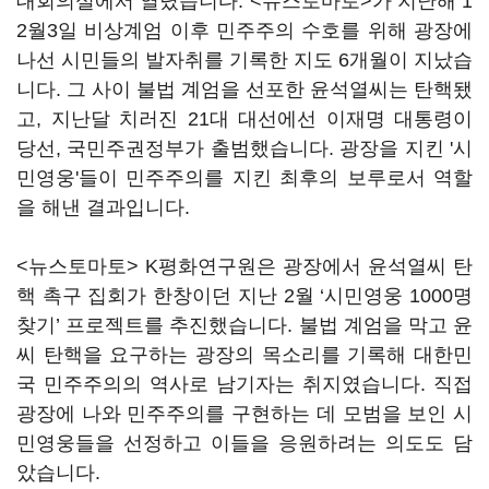
대회의실에서 열렸습니다. <뉴스토마토>가 지난해 1
2월3일 비상계엄 이후 민주주의 수호를 위해 광장에
나선 시민들의 발자취를 기록한 지도 6개월이 지났습
니다. 그 사이 불법 계엄을 선포한 윤석열씨는 탄핵됐
고, 지난달 치러진 21대 대선에선 이재명 대통령이
당선, 국민주권정부가 출범했습니다. 광장을 지킨 '시
민영웅'들이 민주주의를 지킨 최후의 보루로서 역할
을 해낸 결과입니다.
<뉴스토마토> K평화연구원은 광장에서 윤석열씨 탄
핵 촉구 집회가 한창이던 지난 2월 ‘시민영웅 1000명
찾기’ 프로젝트를 추진했습니다. 불법 계엄을 막고 윤
씨 탄핵을 요구하는 광장의 목소리를 기록해 대한민
국 민주주의의 역사로 남기자는 취지였습니다. 직접
광장에 나와 민주주의를 구현하는 데 모범을 보인 시
민영웅들을 선정하고 이들을 응원하려는 의도도 담
았습니다.