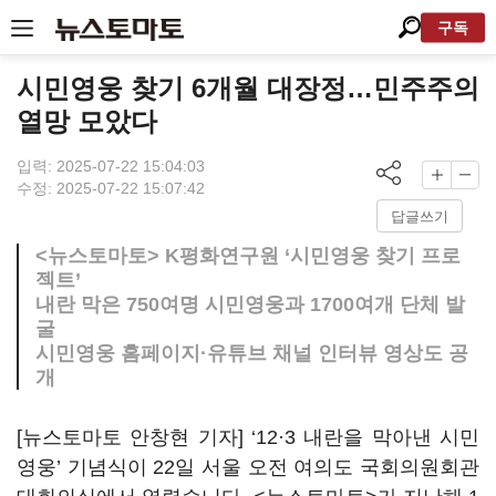
구독
시민영웅 찾기 6개월 대장정…민주주의
열망 모았다
입력: 2025-07-22 15:04:03
수정: 2025-07-22 15:07:42
답글쓰기
<뉴스토마토> K평화연구원 ‘시민영웅 찾기 프로
젝트’
내란 막은 750여명 시민영웅과 1700여개 단체 발
굴
시민영웅 홈페이지·유튜브 채널 인터뷰 영상도 공
개
[뉴스토마토 안창현 기자] ‘12·3 내란을 막아낸 시민
영웅’ 기념식이 22일 서울 오전 여의도 국회의원회관