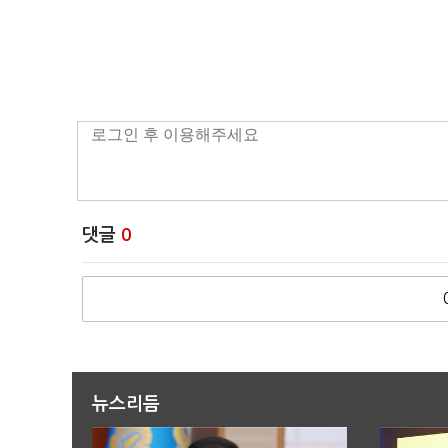
댓글
0
뉴스리듬