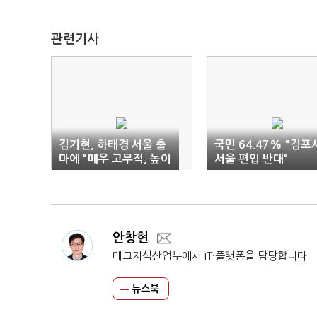
관련기사
김기현, 하태경 서울 출
국민 64.47% "김포
마에 "매우 고무적, 높이
서울 편입 반대"
평가"
안창현
테크지식산업부에서 IT·플랫폼을 담당합니다
뉴스북