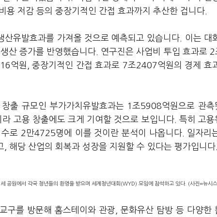
등 비용 저감 등의 중장기적인 간접 효과까지 추산한 겁니다.
 생산유발효과를 가져올 것으로 예측되고 있습니다. 이는 대
생산 증가를 반영했습니다. 연구진은 사업비 투입 효과로 2
916억원, 중장기적인 간접 효과로 7조2407억원의 경제 효
 창출 규모인 부가가치유발효과는 1조5908억원으로 관
니라 고용 창출에도 크게 기여할 것으로 보입니다. 특히 고
수로 2만4725명에 이를 것이란 분석이 나옵니다. 일자리
고, 해당 산업의 회복과 성장을 지원할 수 있다는 평가입니다
7세 공원에서 각국 청년들의 환영을 받으며 세계청년대회(WYD) 모임에 참석하고 있다. (사진=뉴시스
 교구를 방문해 홈스테이와 관광, 문화유산 탐방 등 다양한