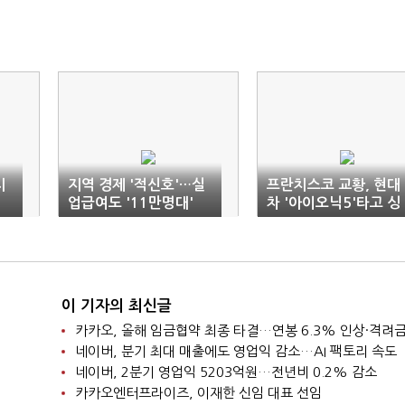
시
지역 경제 '적신호'…실
프란치스코 교황, 현대
업급여도 '11만명대'
차 '아이오닉5'타고 싱
가포르 순방
이 기자의 최신글
네이버, 분기 최대 매출에도 영업익 감소…AI 팩토리 속도
네이버, 2분기 영업익 5203억원…전년비 0.2% 감소
카카오엔터프라이즈, 이재한 신임 대표 선임