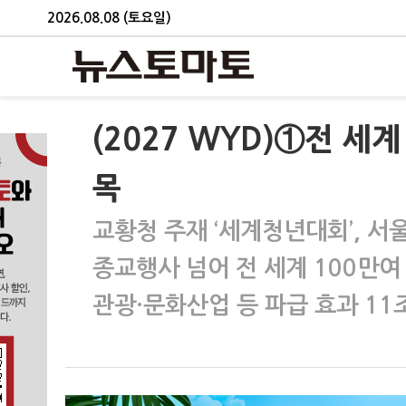
2026.08.08 (토요일)
(2027 WYD)①전 세
목
교황청 주재 ‘세계청년대회’, 서울
종교행사 넘어 전 세계 100만
관광·문화산업 등 파급 효과 11