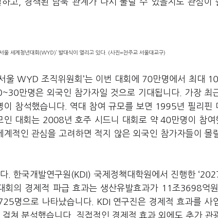
하고, 경색된 남북 관계가 다시 풀릴 수 있을지도 관심이
 서울 세계청년대회(WYD)’ 발대식이 열리고 있다. (사진=천주교 서울대교구)
울 WYD 조직위원회’는 이번 대회에 70만명에서 최대 1
20~30만명은 외국인 참가자일 것으로 기대됩니다. 가장 최
명이 참석했습니다. 역대 참여 규모를 보면 1995년 필리핀
모인 대회는 2008년 호주 시드니 대회로 약 40만명이 참
 세계적인 관심을 고려하면 적지 않은 외국인 참가자들이 몰
. 한국개발연구원(KDI) 국제정책대학원에서 진행한 ‘202
대회의 경제적 파급 효과는 생산유발효과가 11조3698억원
725명으로 나타났습니다. KDI 연구진은 경제적 효과를 사
에 걸쳐 분석했습니다. 직접적인 경제적 효과 외에도 추가 관