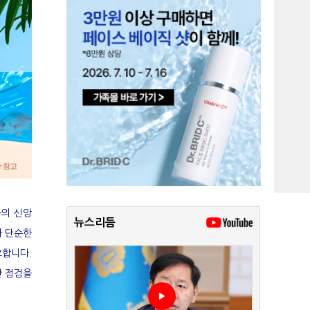
들의 신앙
뉴스리듬
가 단순한
요합니다.
간 점검을