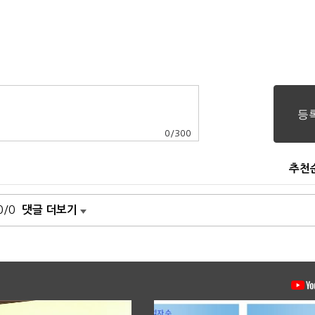
0
/
300
추천
0/0
댓글 더보기