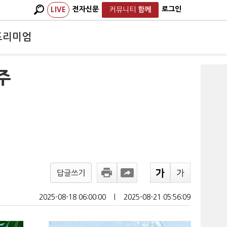
전자신문
로그인
LIVE
커뮤니티
함께
프리미엄
주
답글쓰기
2025-08-18 06:00:00
ㅣ
2025-08-21 05:56:09