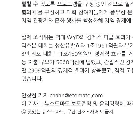
펼칠 수 있도록 프로그램을 구상 중인 것으로 알
협의체’를 구성하고 대회 참여자들에게 풍부한 문
지역 관광지와 문화 행사를 활성화해 지역 경제에
실제 조직위는 역대 WYD의 경제적 파급 효과가 
리스본 대회는 생산유발효과 1조1961억원과 부가
3년 리오 대회는 1조450억원의 경제적 효과를 
등 지출 규모가 5060억원에 달했고, 간접적인 경
땐 2309억원의 경제적 효과가 창출됐고, 직접 
됐습니다.
안창현 기자 chahn@etomato.com
이 기사는 뉴스토마토 보도준칙 및 윤리강령에 따
ⓒ 맛있는 뉴스토마토, 무단 전재 - 재배포 금지