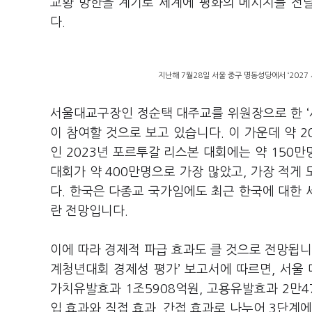
교황 방한을 계기로 세계에 평화의 메시지를 전달
다.
지난해 7월28일 서울 중구 명동성당에서 ‘2027
서울대교구장인 정순택 대주교를 위원장으로 한 ‘서
이 참여할 것으로 보고 있습니다. 이 가운데 약 
인 2023년 포르투갈 리스본 대회에는 약 150만
대회가 약 400만명으로 가장 많았고, 가장 적게 
다. 한국은 다종교 국가임에도 최근 한국에 대한
란 전망입니다.
이에 따라 경제적 파급 효과도 클 것으로 전망됩니다
계청년대회 경제성 평가’ 보고서에 따르면, 서울 
가치유발효과 1조5908억원, 고용유발효과 2만4
입 효과와 직접 효과, 간접 효과로 나누어 3단계