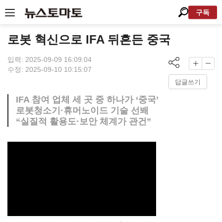
구독
로봇 혁신으로 IFA 뒤흔든 중국
입력: 2025-09-09 16:09:04
수정: 2025-09-10 10:15:07
답글쓰기
IFA 참여 업체 세 곳 중 하나가 ‘중국’
로봇청소기·휴머노이드 기술 선봬
“실질적 활용도·보안 체계가 관건”