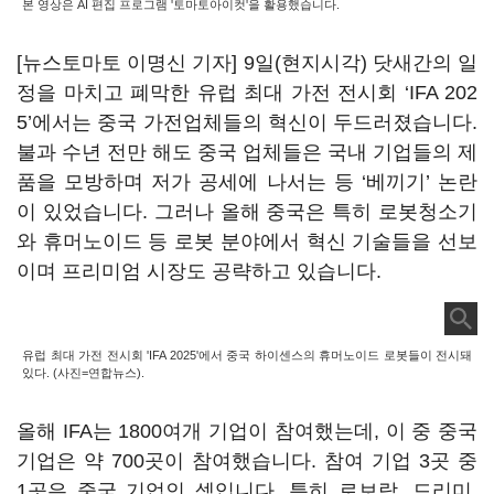
본 영상은 AI 편집 프로그램 '토마토아이컷'을 활용했습니다.
[뉴스토마토 이명신 기자] 9일(현지시각) 닷새간의 일
정을 마치고 폐막한 유럽 최대 가전 전시회 ‘IFA 202
5’에서는 중국 가전업체들의 혁신이 두드러졌습니다.
불과 수년 전만 해도 중국 업체들은 국내 기업들의 제
품을 모방하며 저가 공세에 나서는 등 ‘베끼기’ 논란
이 있었습니다. 그러나 올해 중국은 특히 로봇청소기
와 휴머노이드 등 로봇 분야에서 혁신 기술들을 선보
이며 프리미엄 시장도 공략하고 있습니다.
유럽 최대 가전 전시회 'IFA 2025'에서 중국 하이센스의 휴머노이드 로봇들이 전시돼
있다. (사진=연합뉴스).
올해 IFA는 1800여개 기업이 참여했는데, 이 중 중국
기업은 약 700곳이 참여했습니다. 참여 기업 3곳 중
1곳은 중국 기업인 셈입니다. 특히 로보락, 드리미,