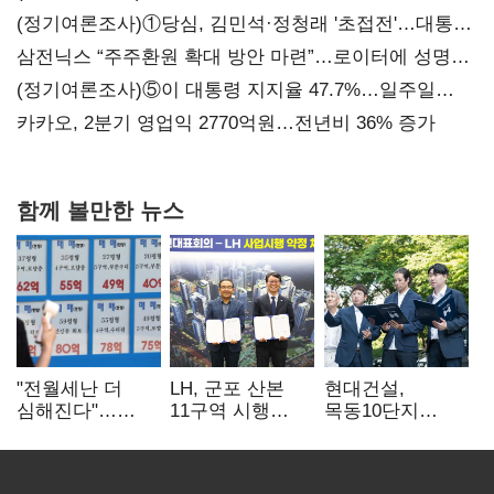
(정기여론조사)①당심, 김민석·정청래 '초접전'…대통령
지지도 '50% 아래로'(종합)
삼전닉스 “주주환원 확대 방안 마련”…로이터에 성명
보내
(정기여론조사)⑤이 대통령 지지율 47.7%…일주일
만에 다시 40%대
카카오, 2분기 영업익 2770억원…전년비 36% 증가
함께 볼만한 뉴스
"전월세난 더
LH, 군포 산본
현대건설,
심해진다"…
11구역 시행
목동10단지
불안한 세입자들
계약…3892가구
재건축 수주전
공급
출사표