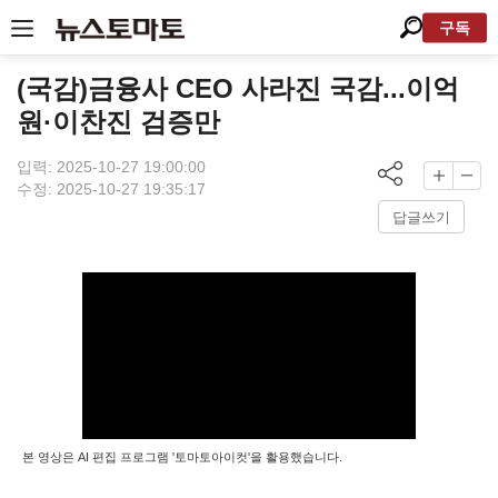
구독
(국감)금융사 CEO 사라진 국감...이억
원·이찬진 검증만
입력: 2025-10-27 19:00:00
수정: 2025-10-27 19:35:17
답글쓰기
본 영상은 AI 편집 프로그램 '토마토아이컷'을 활용했습니다.