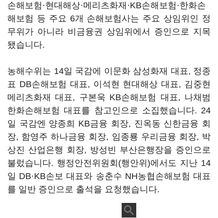
손해보험·현대해상·메리츠화재·KB손해보험·한화손
해보험 등 주요 6개 손해보험사는 주요 상임위인 정
무위가 아니라 비금융권 상임위에서 증인으로 지목
됐습니다.
농해수위는 14일 국감에 이문화 삼성화재 대표, 정종
표 DB손해보험 대표, 이석현 현대해상 대표, 김중현
메리츠화재 대표, 구본욱 KB손해보험 대표, 나채범
한화손해보험 대표를 참고인으로 소집했습니다. 24
일 국감엔 양종희 KB금융 회장, 진옥동 신한금융 회
장, 함영주 하나금융 회장, 임종룡 우리금융 회장, 박
상진 산업은행 회장, 방성빈 부산은행장을 증인으로
불렀습니다. 행정안전위원회(행안위)에서도 지난 14
일 DB·KB손보 대표와 송춘수 NH농협손해보험 대표
를 일반 증인으로 출석을 요청했습니다.