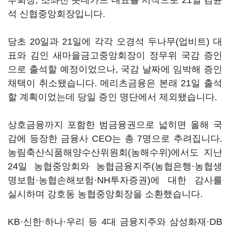
부회장, 조좌진 롯데카드 대표를 시작으로 21일 김윤
석 신협중앙회장입니다.
당초 20일과 21일에 각각 오경석 두나무(업비트) 대
표와 김인 새마을금고중앙회장이 정무위 국감 증인
으로 출석할 예정이었으나, 국감 날짜에 임박해 증인
채택이 취소됐습니다. 메리츠금융은 본래 21일 출석
할 계획이었는데 당일 증인 명단에서 제외됐습니다.
상호금융까지 포함한 범금융권으로 넓히면 올해 국
감에 등장한 금융사 CEO는 총 7명으로 추려집니다.
농림축산식품해양수산위원회(농해수위)에서도 지난
24일 농협중앙회와 농협금융지주(농협은행·농협생
명보험·농협손해보험·NH투자증권)에 대한 감사를
실시하며 강호동 농협중앙회장을 소환했습니다.
KB·신한·하나·우리 등 4대 금융지주와 삼성화재·DB