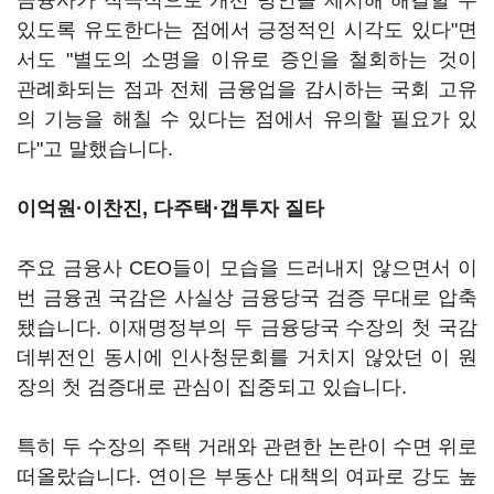
금융사가 적극적으로 개선 방안을 제시해 해결할 수
있도록 유도한다는 점에서 긍정적인 시각도 있다"면
서도 "별도의 소명을 이유로 증인을 철회하는 것이
관례화되는 점과 전체 금융업을 감시하는 국회 고유
의 기능을 해칠 수 있다는 점에서 유의할 필요가 있
다"고 말했습니다.
이억원·이찬진, 다주택·갭투자 질타
주요 금융사 CEO들이 모습을 드러내지 않으면서 이
번 금융권 국감은 사실상 금융당국 검증 무대로 압축
됐습니다. 이재명정부의 두 금융당국 수장의 첫 국감
데뷔전인 동시에 인사청문회를 거치지 않았던 이 원
장의 첫 검증대로 관심이 집중되고 있습니다.
특히 두 수장의 주택 거래와 관련한 논란이 수면 위로
떠올랐습니다. 연이은 부동산 대책의 여파로 강도 높