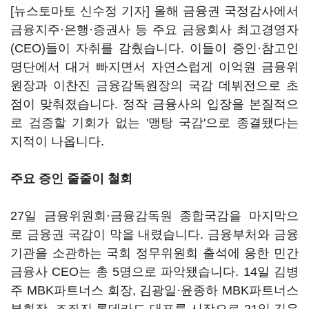
[뉴스토마토 신수정 기자] 올해 금융권 국정감사에서
금융지주·은행·증권사 등 주요 금융회사 최고경영자
(CEO)들이 자취를 감췄습니다. 이들이 증인·참고인
명단에서 대거 빠지면서 자연스럽게 이억원 금융위
원장과 이찬진 금융감독원장의 국감 데뷔전으로 초
점이 맞춰졌습니다. 정작 금융사의 입장을 본질적으
로 검증할 기회가 없는 '맹탕 국감'으로 종결됐다는
지적이 나옵니다.
주요 증인 줄줄이 철회
27일 금융위원회·금융감독원 종합국감을 마지막으
로 금융권 국감이 막을 내렸습니다. 금융부처와 금융
기관을 소관하는 국회 정무위원회 출석에 응한 민간
금융사 CEO는 총 5명으로 파악됐습니다. 14일 김병
주 MBK파트너스 회장, 김광일·윤종하 MBK파트너스