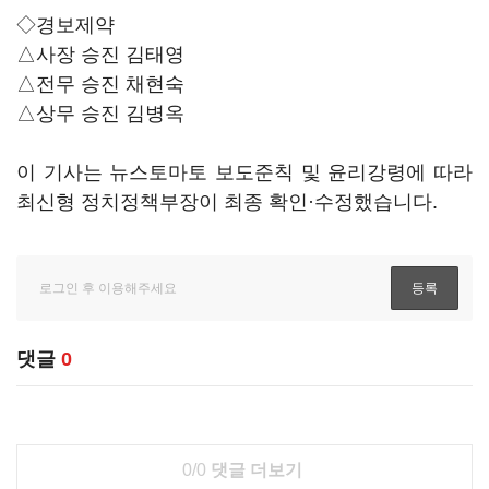
◇경보제약
△사장 승진 김태영
△전무 승진 채현숙
△상무 승진 김병옥
이 기사는 뉴스토마토 보도준칙 및 윤리강령에 따라
최신형 정치정책부장이 최종 확인·수정했습니다.
댓글
0
0/0
댓글 더보기