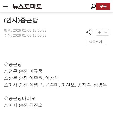
구독
(인사)종근당
입력: 2026-01-05 15:00:52
수정: 2026-01-05 15:00:52
답글쓰기
◇종근당
△전무 승진 이규웅
△상무 승진 이주원, 이창식
△이사 승진 심영곤, 윤수미, 이진오, 송지수, 정병무
◇종근당바이오
△이사 승진 김진오