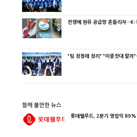
전쟁에 원유 공급망 흔들리자…K-
"팀 정청래 정리" "이중잣대 말라
함께 볼만한 뉴스
롯데웰푸드, 2분기 영업익 89%