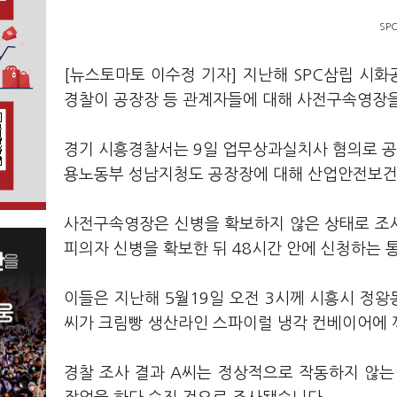
SP
[뉴스토마토 이수정 기자] 지난해 SPC삼립 시화
경찰이 공장장 등 관계자들에 대해 사전구속영장
경기 시흥경찰서는 9일 업무상과실치사 혐의로 공
용노동부 성남지청도 공장장에 대해 산업안전보건
사전구속영장은 신병을 확보하지 않은 상태로 조
피의자 신병을 확보한 뒤 48시간 안에 신청하는
이들은 지난해 5월19일 오전 3시께 시흥시 정왕동
씨가 크림빵 생산라인 스파이럴 냉각 컨베이어에 
경찰 조사 결과 A씨는 정상적으로 작동하지 않는