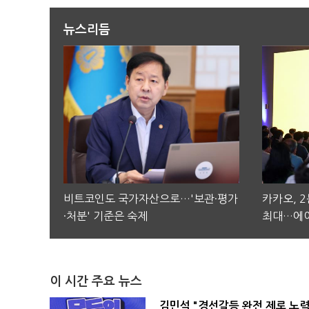
뉴스리듬
비트코인도 국가자산으로…'보관·평가
카카오, 
·처분' 기준은 숙제
최대…에이
이 시간 주요 뉴스
김민석 "경선갈등 완전 제로 노력