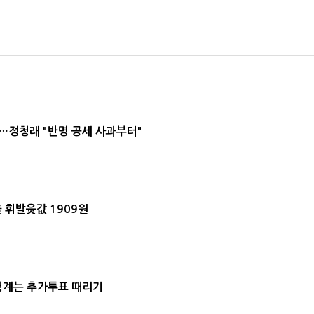
…정청래 "반명 공세 사과부터"
 휘발윳값 1909원
청계는 추가투표 때리기