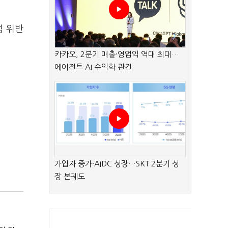
법 위반
카카오, 2분기 매출·영업익 역대 최대…
에이전트 AI 수익화 관건
가입자 증가·AIDC 성장…SKT 2분기 성
장 본궤도