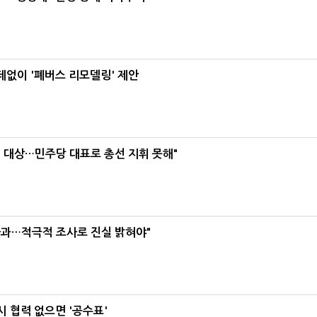
데없이 '폐버스 리모델링' 제안
택' 대상…민주당 대표로 총선 지휘 못해"
사과…적극적 조사로 진실 밝혀야"
 협력 없으면 '공수표'