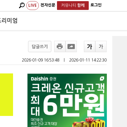
전자신문
로그인
LIVE
커뮤니티
함께
프리미엄
답글쓰기
2026-01-09 16:53:48
ㅣ
2026-01-11 14:22:30