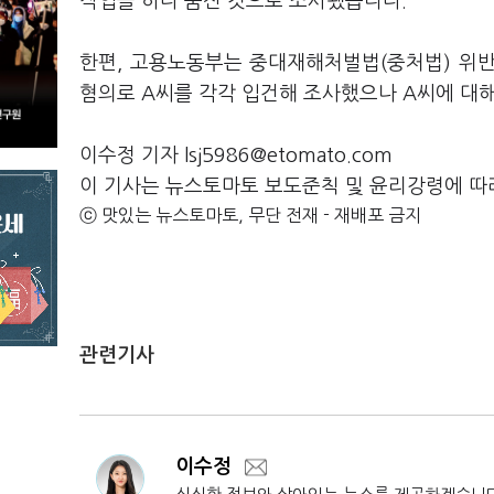
작업을 하다 숨진 것으로 조사됐습니다.
한편, 고용노동부는 중대재해처벌법(중처법) 위반
혐의로 A씨를 각각 입건해 조사했으나 A씨에 대
이수정 기자 lsj5986@etomato.com
이 기사는 뉴스토마토 보도준칙 및 윤리강령에 따
ⓒ 맛있는 뉴스토마토, 무단 전재 - 재배포 금지
관련기사
이수정