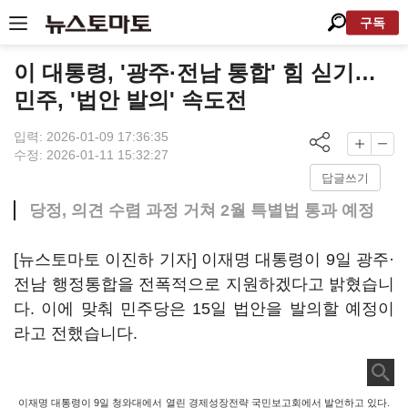
구독
이 대통령, '광주·전남 통합' 힘 싣기…
민주, '법안 발의' 속도전
입력: 2026-01-09 17:36:35
수정: 2026-01-11 15:32:27
답글쓰기
당정, 의견 수렴 과정 거쳐 2월 특별법 통과 예정
[뉴스토마토 이진하 기자] 이재명 대통령이 9일 광주·
전남 행정통합을 전폭적으로 지원하겠다고 밝혔습니
다. 이에 맞춰 민주당은 15일 법안을 발의할 예정이
라고 전했습니다.
이재명 대통령이 9일 청와대에서 열린 경제성장전략 국민보고회에서 발언하고 있다.