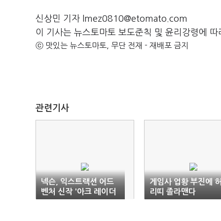
신상민 기자 lmez0810@etomato.com
이 기사는 뉴스토마토 보도준칙 및 윤리강령에 따
ⓒ 맛있는 뉴스토마토, 무단 전재 - 재배포 금지
관련기사
넥슨, 익스트랙션 어드
게임사 업황 부진에 
벤처 신작 '아크 레이더
리띠 졸라맨다
스' 출시