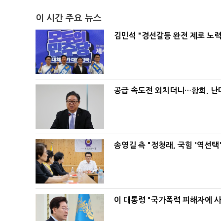
이 시간 주요 뉴스
김민석 "경선갈등 완전 제로 노력
공급 속도전 외치더니…황희, 난
송영길 측 "정청래, 국힘 '역선
이 대통령 "국가폭력 피해자에 