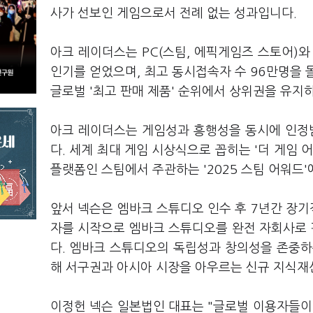
사가 선보인 게임으로서 전례 없는 성과입니다.
아크 레이더스는 PC(스팀, 에픽게임즈 스토어)와
인기를 얻었으며, 최고 동시접속자 수 96만명을 돌
글로벌 '최고 판매 제품' 순위에서 상위권을 유지
아크 레이더스는 게임성과 흥행성을 동시에 인정
다. 세계 최대 게임 시상식으로 꼽히는 '더 게임 
플랫폼인 스팀에서 주관하는 '2025 스팀 어워드'
앞서 넥슨은 엠바크 스튜디오 인수 후 7년간 장기
자를 시작으로 엠바크 스튜디오를 완전 자회사로
다. 엠바크 스튜디오의 독립성과 창의성을 존중하
해 서구권과 아시아 시장을 아우르는 신규 지식재산
이정헌 넥슨 일본법인 대표는 "글로벌 이용자들이