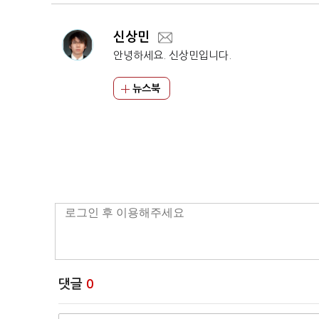
신상민
안녕하세요. 신상민입니다.
뉴스북
댓글
0