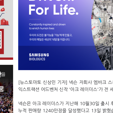
[뉴스토마토 신상민 기자] 넥슨 자회사 엠바크 스
익스트랙션 어드벤처 신작 '아크 레이더스'가 전 
넥슨은 아크 레이더스가 지난해 10월30일 출시 후
누적 판매량 1240만장을 달성했다고 13일 밝혔