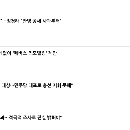
"…정청래 "반명 공세 사과부터"
데없이 '폐버스 리모델링' 제안
택' 대상…민주당 대표로 총선 지휘 못해"
사과…적극적 조사로 진실 밝혀야"