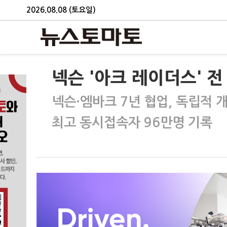
2026.08.08 (토요일)
넥슨 '아크 레이더스' 전
넥슨·엠바크 7년 협업, 독립적 
최고 동시접속자 96만명 기록