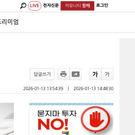
전자신문
로그인
LIVE
커뮤니티
함께
프리미엄
답글쓰기
2026-01-13 13:54:39
ㅣ
2026-01-13 14:48:30