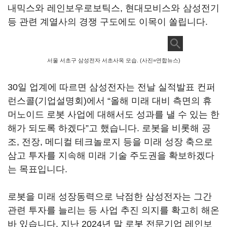
내믹스와 레인보우로보틱스
,
현대모비스와 삼성전기
등 관련 계열사의 경쟁 구도에도 이목이 쏠립니다
.
서울 서초구 삼성전자 서초사옥 모습. (사진=연합뉴스)
30
일 업계에 따르면 삼성전자는 전날 실적발표 컨퍼
런스콜
(
기업설명회
)
에서
“
올해 미래 대비 측면의 휴
머노이드 로봇 사업에 대해서도 성과를 낼 수 있는 한
해가 되도록 하겠다
”
고 했습니다
.
로봇을 비롯해 공
조
,
전장
,
메디컬 테크놀로지 등을 미래 성장 축으로
삼고 투자를 지속해 미래 기술 주도권을 확보하겠다
는 목표입니다
.
로봇을 미래 성장동력으로 낙점한 삼성전자는 그간
관련 투자를 늘리는 등 사업 추진 의지를 확고히 해온
바 있습니다
.
지난
2024
년 말 로봇 전문기업 레인보