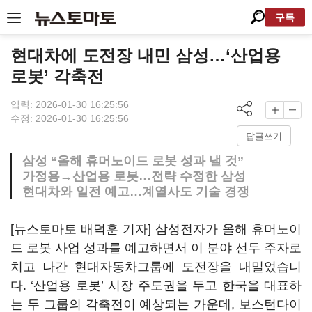
구독
현대차에 도전장 내민 삼성…‘산업용
로봇’ 각축전
입력: 2026-01-30 16:25:56
수정: 2026-01-30 16:25:56
답글쓰기
삼성 “올해 휴머노이드 로봇 성과 낼 것”
가정용→산업용 로봇…전략 수정한 삼성
현대차와 일전 예고…계열사도 기술 경쟁
[뉴스토마토 배덕훈 기자] 삼성전자가 올해 휴머노이
드 로봇 사업 성과를 예고하면서 이 분야 선두 주자로
치고 나간 현대자동차그룹에 도전장을 내밀었습니
다
. ‘
산업용 로봇
’
시장 주도권을 두고 한국을 대표하
는 두 그룹의 각축전이 예상되는 가운데
,
보스턴다이