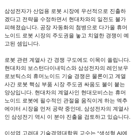
삼성전자가 산업용 로봇 시장에 우선적으로 진출하
겠다고 전략을 수정하면서 현대차와의 일전도 불가
피해졌습니다
.
공장 자동화의 첨병으로 다가올 휴머
노이드 로봇 시장의 주도권을 놓고 치열한 경쟁이 예
고된 셈입니다
.
로봇 관련 계열사 간 경쟁 구도에도 이목이 쏠립니다
.
현대차의 보스턴다이내믹스와 삼성전자의 레인보우
로보틱스의 휴머노이드 기술 경쟁은 물론이고 계열
사간 로봇 핵심 부품 시장 주도권 싸움도 불이 붙는
양상입니다
.
현대차의 계열사인 현대모비스는 휴머
노이드 로봇에 필수적인 관절을 움직이게 하는 엑추
에이터 시장을 먼저 공략 중인데
,
삼성전자의 계열사
인 삼성전기 역시 이 분야 진출을 검토하고 있습니다
.
이성엽 고려대 기술경영대학원 교수는
“
생성형
AI
에