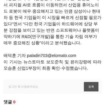
서 피지컬
AI
로 흐름이 이동하면서 산업용 휴머노이
드 로봇이 매우 중요해지고 있는 만큼 삼성이나 현대
차 등 한국 기업들이 이 시장을 빠르게 선점할 필요가
있다
”
면서
“
다만 한국 기업들이 하드웨어에 상당 부
분 강점을 보이고 있는 반면 소프트웨어나 플랫폼이
약하기에
R&D(
연구개발
)
을 통한 기술 자립 여부가
매우 중요해진 상황
”
이라고 분석했습니다
.
배덕훈 기자 paladin703@etomato.com
이 기사는 뉴스토마토 보도준칙 및 윤리강령에 따라
오승훈 산업1부장이 최종 확인·수정했습니다.
댓글
0