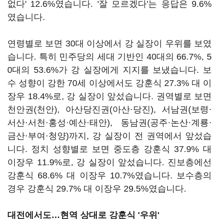
없다' 12.6%였습니다. '잘 모르겠다'는 응답은 9.6%
였습니다.
연령별로 보면 30대 이상에서 강 실장이 우위를 보였
습니다. 특히 민주당의 세대 기반인 40대의 66.7%, 5
0대의 53.6%가 강 실장에게 지지를 보냈습니다. 보
수 성향이 강한 70세 이상에서도 강훈식 27.3% 대 이
장우 18.4%로, 강 실장이 앞섰습니다. 권역별로 보면
천안권(천안), 아산당진권(아산·당진), 서남권(보령·
서산·서천·홍성·예산·태안), 동남권(공주·논산·계룡·
금산·부여·청양)까지, 강 실장이 전 권역에서 앞섰습
니다. 정치 성향별로 보면 중도층 강훈식 37.9% 대
이장우 11.9%로, 강 실장이 앞섰습니다. 진보층에선
강훈식 68.6% 대 이장우 10.7%였습니다. 보수층의
경우 강훈식 29.7% 대 이장우 29.5%였습니다.
대전에서도…현역 상대로 강훈식 '우위'