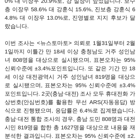
0% 대 이장우 20.9%로, 강 실장이 앞섰습니다. 보수
층 이장우 58.6% 대 강훈식 15.6%, 진보층 강훈식 6
4.8% 대 이장우 13.0%로, 진영별로 지지 후보가 달
랐습니다.
이번 조사는 <뉴스토마토> 의뢰로 1월31일부터 2월
1일까지 이틀간 만 18세 이상 충청남도 거주 성인남
녀 808명을 대상으로 실시됐으며, 표본오차는 95%
신뢰수준에 ±3.4%포인트입니다. 또 같은 기간 만 18
세 이상 대전광역시 거주 성인남녀 819명을 대상으
로 실시됐으며, 표본오차는 95% 신뢰수준에 ±3.4%
포인트입니다. 2곳(충남·대전) 조사 모두 휴대전화 가
상번호(안심번호)를 활용한 무선 ARS(자동응답) 방
식으로 진행됐으며, 응답률은 6.4%로 집계됐습니다.
충남·대전 통합 조사의 경우, 충남 도민 808명과 대전
시민 819명을 합한 총 1627명을 대상으로 내용을 재
분석한 결과입니다. 표본오차는 95% 신뢰수준에 ±2.