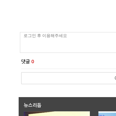
댓글
0
뉴스리듬