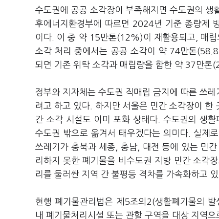
수도권에 공공 소각장이 부족해지면 수도권의 생활
후에너지환경부에 따르면 2024년 기준 종량제 
이다. 이 중 약 15만톤(12%)이 재활용되고, 매립
소각 처리 중에서는 공공 소각이 약 74만톤(58.8
되면 기존 위탁 소각과 매립량을 합한 약 37만톤(
정부와 지자체는 수도권 직매립 금지에 따른 쓰레
려고 하고 있다. 하지만 서울은 민간 소각장이 한
간 소각 시설도 이미 포화 상태다. 수도권의 생
수도권 밖으로 옮겨서 태우겠다는 의미다. 실제로
쓰레기가 충북과 세종, 충남, 대전 등에 있는 민
리하지 못한 폐기물을 비수도권 지방 민간 소각장
리를 둘러싼 지역 간 불평등 격차를 가속화하고 있
현행 폐기물관리법은 제5조의2(생활폐기물의 발
내 폐기물처리시설 또는 관할 구역을 대상 지역으