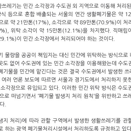
쓰레기는 민간 소각장과 수도권 외 지역으로 이동해 처리된
방식 등으로 혼합 배출되는 서울의 연간 생활폐기물은 약 1
으로 약 21만톤(17%), 소각으로 약 89만톤(70.9%)이 처
%), 위탁 소각이 약 15만톤(12.1%)을 차지했다. 직매립
29.1%)이 민간 소각장에서 처리되어야 하는 것이다.
기 물량을 공공이 책임지는 대신 민간에 위탁하는 방식으로
 곳도 없어 수도권에 있는 민간 소각장을 이용해왔는데 수도
활폐기물을 민간에 맡긴다는 것은 결국 수도권에서 발생한 
 여러 언론 보도에 따르면 서울과 경기도에서 처리하지 못
간 소각장으로 유입되고 있다. 이러한 민간 위탁 방식은 수도
으로 떠넘기면서 ‘폐기물 발생지 처리 원칙’을 위반하고 쓰
다.
생지 처리)에 따라 관할 구역에서 발생한 생활쓰레기를 관
로 하는 광역 폐기물처리시설에서 처리하도록 규정하고 있다