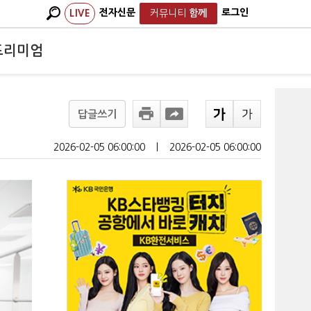
전자신문
로그인
LIVE
커뮤니티
함께
프리미엄
답글쓰기
2026-02-05 06:00:00
ㅣ
2026-02-05 06:00:00