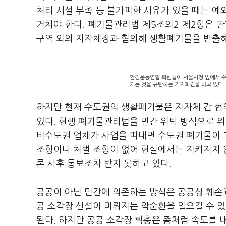
처리 시설 부족 등 불가피한 사유가 있을 때는 예
거쳐야 한다. 폐기물관리법 제5조의2 제2항은 
구역 외의 지자체장과 협의해 생활폐기물을 반출해
환경운동연합 회원들이 서울시청 앞에서 수
가는 것을 규탄하는 기자회견을 하고 있다.
하지만 현재 수도권의 생활폐기물은 지자체 간 협
있다. 현행 폐기물관리법을 민간 위탁 방식으로 위
비수도권 업체가 사업을 따내면 수도권 폐기물이 
조항이나 처벌 조항이 없어 현실에서는 지켜지지 않
론 사후 통보조차 받지 못하고 있다.
공공이 아닌 민간에 의존하는 방식은 공공성 훼손과
공 소각장 신설이 미뤄지는 악순환을 일으킬 수 있
된다. 하지만 공공 소각장 확충은 좀처럼 속도를 