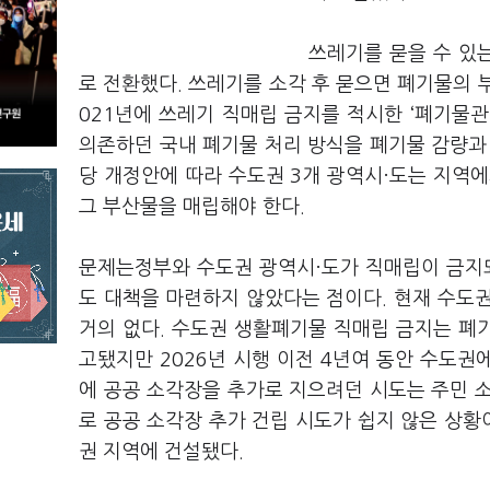
쓰레기를 묻을 수 있
로 전환했다. 쓰레기를 소각 후 묻으면 폐기물의 부
021년에 쓰레기 직매립 금지를 적시한 ‘폐기물
의존하던 국내 폐기물 처리 방식을 폐기물 감량과
당 개정안에 따라 수도권 3개 광역시·도는 지역
그 부산물을 매립해야 한다.
문제는정부와 수도권 광역시·도가 직매립이 금지
도 대책을 마련하지 않았다는 점이다. 현재 수도권
거의 없다. 수도권 생활폐기물 직매립 금지는 폐
고됐지만 2026년 시행 이전 4년여 동안 수도권
에 공공 소각장을 추가로 지으려던 시도는 주민 
로 공공 소각장 추가 건립 시도가 쉽지 않은 상황
권 지역에 건설됐다.