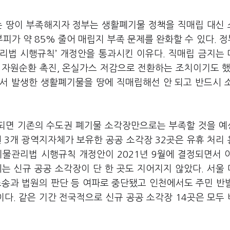
는 땅이 부족해지자 정부는 생활폐기물 정책을 직매립 대신
피가 약 85% 줄어 매립지 부족 문제를 완화할 수 있다. 정
관리법 시행규칙’ 개정안을 통과시킨 이유다. 직매립 금지는
 자원순환 촉진, 온실가스 저감으로 전환하는 조치이기도 했
에서 발생한 생활폐기물을 땅에 직매립해선 안 되고 반드시 
되면 기존의 수도권 폐기물 소각장만으로는 부족할 것을 
 3개 광역지자체가 보유한 공공 소각장 32곳은 유휴 처리
기물관리법 시행규칙 개정안이 2021년 9월에 결정되면서 
에는 신규 공공 소각장이 단 한 곳도 지어지지 않았다. 서울
소송과 법원의 판단 등 여파로 중단됐고 인천에서도 주민 반
이다. 같은 기간 전국적으로 신규 공공 소각장 14곳은 모두