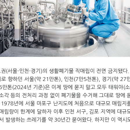
권(서울·인천·경기)의 생활폐기물 직매립이 전면 금지됐다. 
 향하던 서울(약 21만톤), 인천(7만5천톤), 경기(약 27
6만톤(2024년 기준)은 이제 땅에 묻지 말고 모두 태워야(소
 소각 등의 전처리 과정 없이 폐기물을 수거해 그대로 땅에 
 1978년에 서울 마포구 난지도에 처음으로 대규모 매립지
 매립량이 한계에 달하자 이후 인천 서구, 김포 지역에 대규
 발생하는 쓰레기를 약 30년간 묻어왔다. 하지만 이 역시