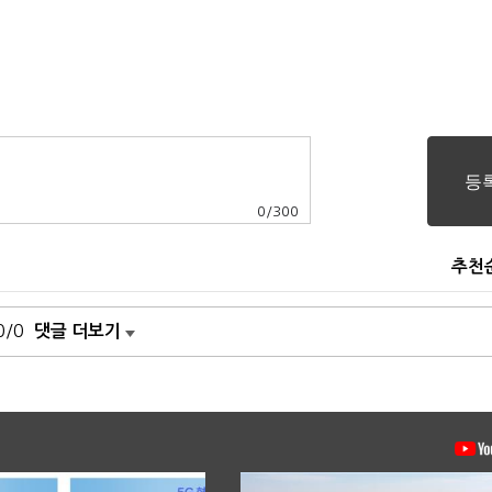
0
/
300
추천
0/0
댓글 더보기