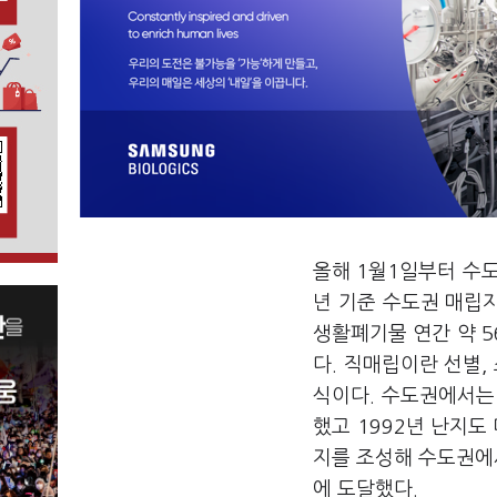
올해 1월1일부터 수도
년 기준 수도권 매립지로
생활폐기물 연간 약 5
다. 직매립이란 선별,
식이다. 수도권에서는
했고 1992년 난지도
지를 조성해 수도권에서
에 도달했다.