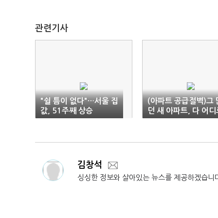
관련기사
"쉴 틈이 없다"…서울 집
(아파트 공급절벽)그 
값, 51주째 상승
던 새 아파트, 다 어디
갔을까?
김창석
싱싱한 정보와 살아있는 뉴스를 제공하겠습니