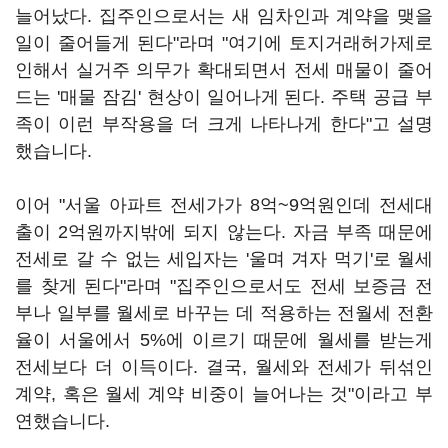
늘어났다. 집주인으로서는 새 임차인과 계약을 맺을
일이 줄어들게 된다"라며 "여기에 토지거래허가제로
인해서 실거주 의무가 확대되면서 전세 매물이 줄어
드는 '매물 잠김' 현상이 일어나게 된다. 주택 공급 부
족이 이런 부작용을 더 크게 나타나게 한다"고 설명
했습니다.
이어 "서울 아파트 전세가가 8억~9억원인데 전세대
출이 2억원까지밖에 되지 않는다. 자금 부족 때문에
전세로 갈 수 없는 세입자는 '울며 겨자 먹기'로 월세
를 찾게 된다"라며 "집주인으로서도 전세 보증금 전
부나 일부를 월세로 바꾸는 데 적용하는 전월세 전환
율이 서울에서 5%에 이르기 때문에 월세를 받는게
전세보다 더 이득이다. 결국, 월세와 전세가 뒤섞인
계약, 혹은 월세 계약 비중이 늘어나는 것"이라고 부
연했습니다.