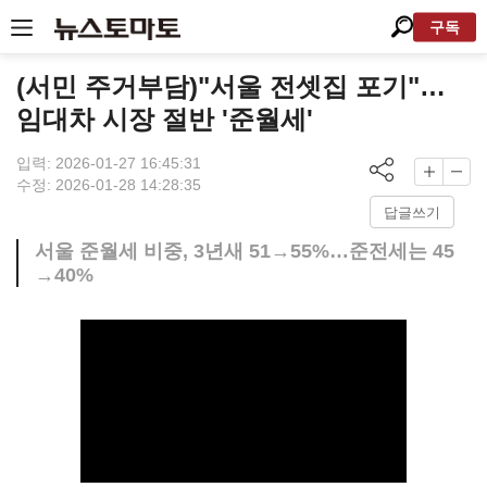
구독
(서민 주거부담)"서울 전셋집 포기"…
임대차 시장 절반 '준월세'
입력: 2026-01-27 16:45:31
수정: 2026-01-28 14:28:35
답글쓰기
서울 준월세 비중, 3년새 51→55%…준전세는 45
→40%