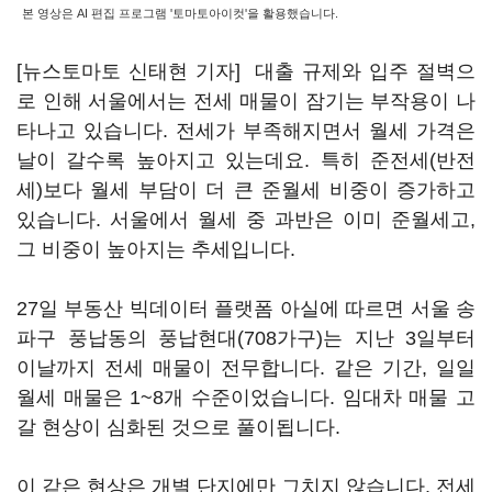
본 영상은 AI 편집 프로그램 '토마토아이컷'을 활용했습니다.
[뉴스토마토 신태현 기자] 대출 규제와 입주 절벽으
로 인해 서울에서는 전세 매물이 잠기는 부작용이 나
타나고 있습니다. 전세가 부족해지면서 월세 가격은
날이 갈수록 높아지고 있는데요. 특히 준전세(반전
세)보다 월세 부담이 더 큰 준월세 비중이 증가하고
있습니다. 서울에서 월세 중 과반은 이미 준월세고,
그 비중이 높아지는 추세입니다.
27일 부동산 빅데이터 플랫폼 아실에 따르면 서울 송
파구 풍납동의 풍납현대(708가구)는 지난 3일부터
이날까지 전세 매물이 전무합니다. 같은 기간, 일일
월세 매물은 1~8개 수준이었습니다. 임대차 매물 고
갈 현상이 심화된 것으로 풀이됩니다.
이 같은 현상은 개별 단지에만 그치지 않습니다. 전세