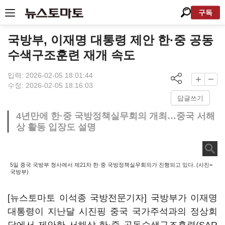
구독
국방부, 이재명 대통령 제안 한·중 공동
수색구조훈련 재개 속도
입력: 2026-02-05 18:01:44
수정: 2026-02-05 18:16:03
답글쓰기
4년만에 한·중 국방정책실무회의 개최…중국 서해
상 활동 입장도 설명
5일 중국 국방부 청사에서 제21차 한·중 국방정책실무회의가 진행되고 있다. (사진=
국방부)
[뉴스토마토 이석종 국방전문기자] 국방부가 이재명
대통령이 지난달 시진핑 중국 국가주석과의 정상회