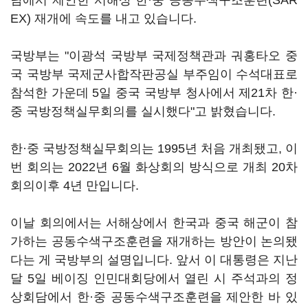
담에서 제안한 서해상 한·중 공동수색구조훈련(SAR
EX) 재개에 속도를 내고 있습니다.
국방부는 "이광석 국방부 국제정책관과 궈홍타오 중
국 국방부 국제군사합작판공실 부주임이 수석대표로
참석한 가운데 5일 중국 국방부 청사에서 제21차 한·
중 국방정책실무회의를 실시했다"고 밝혔습니다.
한·중 국방정책실무회의는 1995년 처음 개최됐고, 이
번 회의는 2022년 6월 화상회의 방식으로 개최 20차
회의이후 4년 만입니다.
이날 회의에서는 서해상에서 한국과 중국 해군이 참
가하는 공동수색구조훈련을 재개하는 방안이 논의됐
다는 게 국방부의 설명입니다. 앞서 이 대통령은 지난
달 5일 베이징 인민대회당에서 열린 시 주석과의 정
상회담에서 한·중 공동수색구조훈련을 제안한 바 있