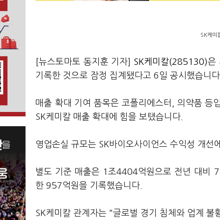
SK케미칼
[뉴스토마토 동지훈 기자]
SK케미칼(285130)
은
기록한 것으로 잠정 집계됐다고 6일 공시했습니다.
매출 확대 기여 품목은 코폴리에스터, 의약품 등
SK케미칼 매출 확대에 힘을 보탰습니다.
영업손실 규모는 SK바이오사이언스 수익성 개선에 
별도 기준 매출은 1조4404억원으로 전년 대비 7
한 957억원을 기록했습니다.
SK케미칼 관계자는 "글로벌 경기 침체와 업계 불