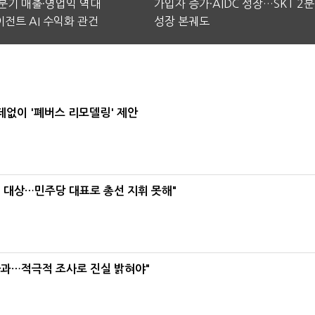
2분기 매출·영업익 역대
가입자 증가·AIDC 성장…SKT 2
전트 AI 수익화 관건
성장 본궤도
데없이 '폐버스 리모델링' 제안
택' 대상…민주당 대표로 총선 지휘 못해"
사과…적극적 조사로 진실 밝혀야"