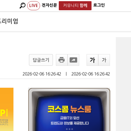
전자신문
로그인
LIVE
커뮤니티
함께
프리미엄
답글쓰기
2026-02-06 16:26:42
ㅣ
2026-02-06 16:26:42