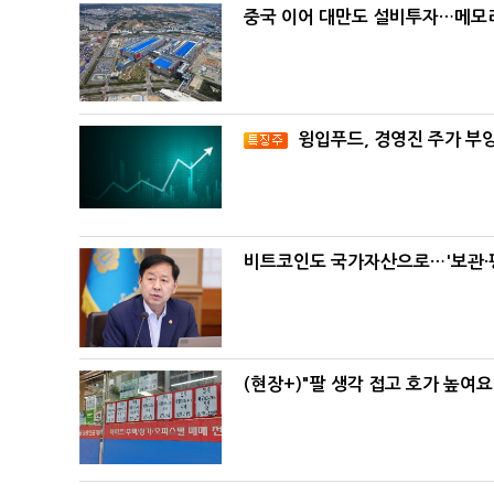
중국 이어 대만도 설비투자…메모리
윙입푸드, 경영진 주가 부
비트코인도 국가자산으로…'보관·평
(현장+)"팔 생각 접고 호가 높여요