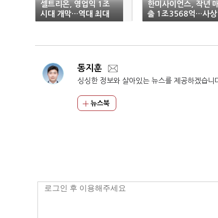
셀트리온, 영업익 1조
한미사이언스, 작년 
시대 개막…역대 최대
출 1조3568억…사상
실적
최대치 경신
동지훈
싱싱한 정보와 살아있는 뉴스를 제공하겠습니
뉴스북