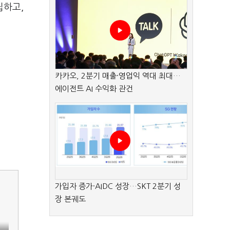
립하고,
카카오, 2분기 매출·영업익 역대 최대…
에이전트 AI 수익화 관건
가입자 증가·AIDC 성장…SKT 2분기 성
장 본궤도