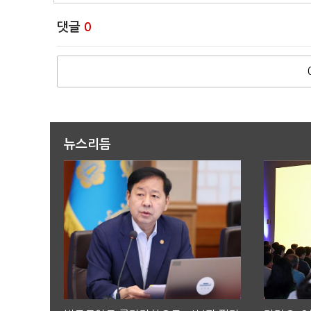
댓글
0
뉴스리듬