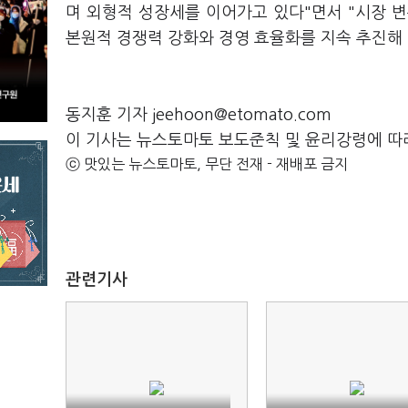
며 외형적 성장세를 이어가고 있다"면서 "시장 
본원적 경쟁력 강화와 경영 효율화를 지속 추진해
동지훈 기자 jeehoon@etomato.com
이 기사는 뉴스토마토 보도준칙 및 윤리강령에 따
ⓒ 맛있는 뉴스토마토, 무단 전재 - 재배포 금지
관련기사