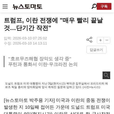
구독
트럼프, 이란 전쟁에 "매우 빨리 끝날
것…단기간 작전"
입력: 2026-03-10 07:25:02
수정: 2026-03-10 14:13:11
답글쓰기
"호르무즈해협 장악도 생각 중"
푸틴과 통화서 이란·우크라전 논의
도널드 트럼프 미국 대통령이 지난 3일(현지시간) 백악관 집무실에서 프리드리히 메
르츠 독일 총리와 양자회담에 앞서 취재진 질문에 답하고 있다. (사진=뉴시스)
[뉴스토마토 박주용 기자] 미국과 이란의 중동 전쟁이
발생한 지 10일째 접어든 가운데 도널드 트럼프 미국