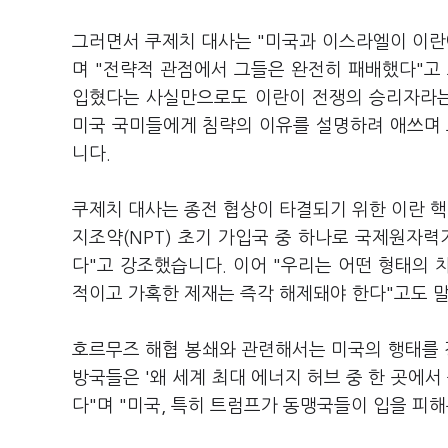
그러면서 쿠제치 대사는 "미국과 이스라엘이 이란
며 "전략적 관점에서 그들은 완전히 패배했다"고
입혔다는 사실만으로도 이란이 전쟁의 승리자라는
미국 국미들에게 침략의 이유를 설명하려 애쓰며 
니다.
쿠제치 대사는 종전 협상이 타결되기 위한 이란 핵
지조약(NPT) 초기 가입국 중 하나로 국제원자력
다"고 강조했습니다. 이어 "우리는 어떤 형태의 
적이고 가혹한 제재는 즉각 해제돼야 한다"고도 
호르무즈 해협 봉쇄와 관련해서는 미국의 행태를 
방국들은 '왜 세계 최대 에너지 허브 중 한 곳에
다"며 "미국, 특히 트럼프가 동맹국들이 입을 피