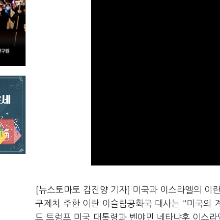
[뉴스토마토 김진양 기자] 미국과 이스라엘의 이란
쿠제치 주한 이란 이슬람공화국 대사는 "미국의 
드 트럼프 미국 대통령과 벤야민 네타냐후 이스라엘