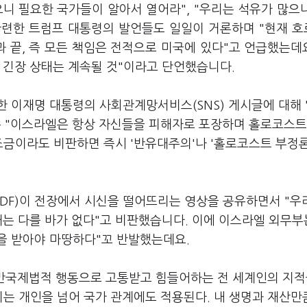
니 필요한 국가들이 알아서 열어라", "우리는 석유가 많으
 관련한 트럼프 대통령의 발언들도 일일이 거론하며 "현재 
 끝, 즉 모든 책임은 전적으로 미국에 있다"고 언급했는데요
 긴장 상태는 계속될 것"이라고 단언했습니다.
 이재명 대통령의 사회관계망서비스(SNS) 게시글에 대해 
는 "이스라엘은 항상 자신들을 피해자로 포장하며 홀로코스트
조금이라도 비판하면 즉시 '반유대주의'나 '홀로코스트 부정
IDF)이 전장에서 시신을 떨어뜨리는 영상을 공유하면서 "우
해는 다를 바가 없다"고 비판했습니다. 이에 이스라엘 외무부
을 받아야 마땅하다"꼬 반발했는데요.
·반국제법적 행동으로 고통받고 힘들어하는 전 세계인의 지적
는 개인을 넘어 국가 관계에도 적용된다. 내 생명과 재산만