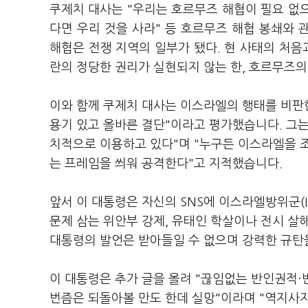
쿠제치 대사는 "우리는 호르무즈 해협이 필요 없으
다면 우리 것을 사라" 등 호르무즈 해협 봉쇄와
해협은 전쟁 지역의 일부가 됐다. 현 사태의 처음과
란의 정당한 권리가 실현되지 않는 한, 호르무즈의
이와 함께 쿠제치 대사는 이스라엘의 행태를 비판한
용기 있고 올바른 결단"이라고 평가했습니다. 그
치적으로 이용하고 있다"며 "누구든 이스라엘을 
는 프레임을 씌워 공격한다"고 지적했습니다.
앞서 이 대통령은 자신의 SNS에 이스라엘방위군(
문제 삼는 위안부 강제, 유태인 학살이나 전시 살
대통령의 발언은 받아들일 수 없으며 강력한 규탄
이 대통령은 추가 글을 올려 "끊임없는 반인권적
번즘은 되돌아볼 만도 한데 실망"이라며 "역지사지