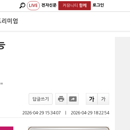
전자신문
로그인
LIVE
커뮤니티
함께
프리미엄
능
"
답글쓰기
2026-04-29 15:34:07
ㅣ
2026-04-29 18:22:54