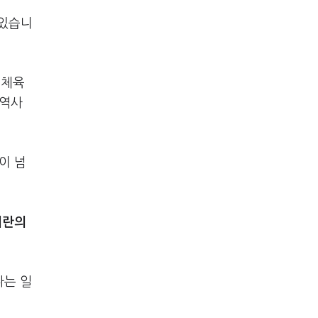
 있습니
 체육
 역사
이 넘
이란의
다는 일