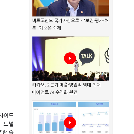
비트코인도 국가자산으로…'보관·평가·처
분' 기준은 숙제
카카오, 2분기 매출·영업익 역대 최대…
에이전트 AI 수익화 관건
 사이드
. 도널
혼란 속